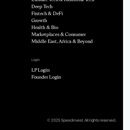
Deep Tech
Fintech & DeFi
Growth
Health & Bio
Marketplaces & Consumer
Middle East, Africa & Beyond
Login
LP Login
Founder Login
© 2025 Speedinvest. All rights reserved.