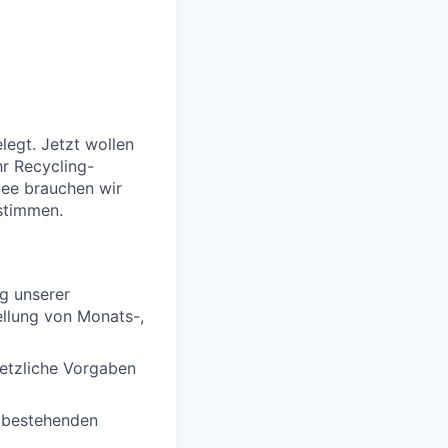
legt. Jetzt wollen
r Recycling-
dee brauchen wir
 stimmen.
ng unserer
llung von Monats-,
setzliche Vorgaben
n bestehenden