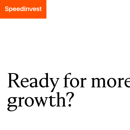
Ready for mor
growth?