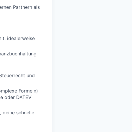
ernen Partnern als
t, idealerweise
Finanzbuchhaltung
Steuerrecht und
komplexe Formeln)
ite oder DATEV
, deine schnelle