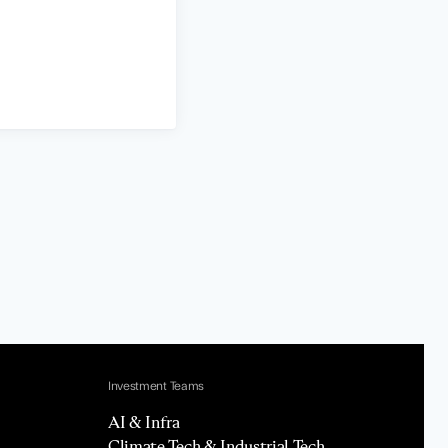
Investment Teams
AI & Infra
Climate Tech & Industrial Tech