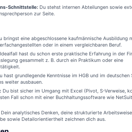
s-Schnittstelle:
Du stehst internen Abteilungen sowie ext
nsprechperson zur Seite.
u bringst eine abgeschlossene kaufmännische Ausbildung mi
erfachangestellten oder in einem vergleichbaren Beruf.
Idealfall hast du schon erste praktische Erfahrung in der 
slegung gesammelt z. B. durch ein Praktikum oder eine
ätigkeit.
 hast grundlegende Kenntnisse im HGB und im deutschen 
es weiter ausbauen.
:
Du bist sicher im Umgang mit Excel (Pivot, S-Verweise, 
sten Fall schon mit einer Buchhaltungssoftware wie NetSu
Dein analytisches Denken, deine strukturierte Arbeitsweise
e sowie Detailorientiertheit zeichnen dich aus.
ten