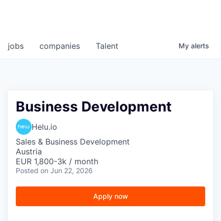
jobs
companies
Talent
My
alerts
Business Development
Helu.io
Sales & Business Development
Austria
EUR 1,800-3k / month
Posted
on Jun 22, 2026
Apply now