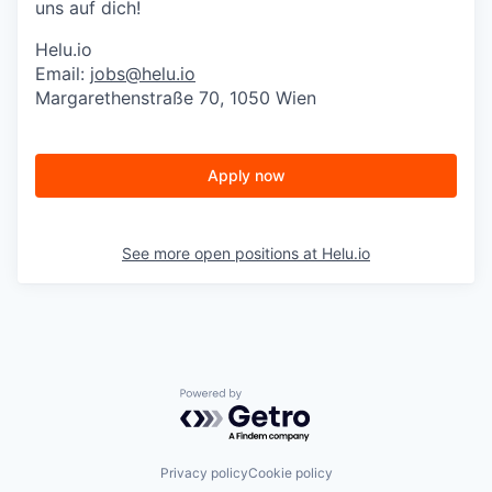
uns auf dich!
Helu.io
Email:
jobs@helu.io
Margarethenstraße 70, 1050 Wien
Apply now
See more open positions at
Helu.io
Powered by Getro.com
Privacy policy
Cookie policy