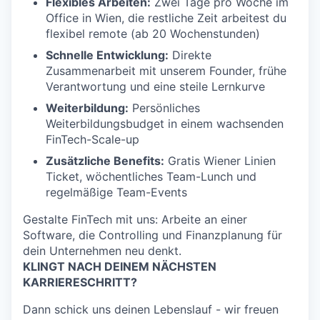
Flexibles Arbeiten:
Zwei Tage pro Woche im
Office in Wien, die restliche Zeit arbeitest du
flexibel remote (ab 20 Wochenstunden)
Schnelle Entwicklung:
Direkte
Zusammenarbeit mit unserem Founder, frühe
Verantwortung und eine steile Lernkurve
Weiterbildung:
Persönliches
Weiterbildungsbudget in einem wachsenden
FinTech-Scale-up
Zusätzliche Benefits:
Gratis Wiener Linien
Ticket, wöchentliches Team-Lunch und
regelmäßige Team-Events
Gestalte FinTech mit uns: Arbeite an einer
Software, die Controlling und Finanzplanung für
dein Unternehmen neu denkt.
KLINGT NACH DEINEM NÄCHSTEN
KARRIERESCHRITT?
Dann schick uns deinen Lebenslauf - wir freuen