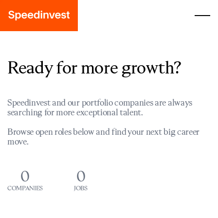
Ready for more growth?
Speedinvest and our portfolio companies are always
searching for more exceptional talent.
Browse open roles below and find your next big career
move.
0
0
COMPANIES
JOBS