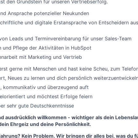
t den Grundstein für unseren Vertriebserfolg.
 und Ansprache potenzieller Neukunden
schriftliche und digitale Erstansprache von Entscheidern a
 von Leads und Terminvereinbarung für unser Sales-Team
 und Pflege der Aktivitäten in HubSpot
arbeit mit Marketing und Vertrieb
rst gerne mit Menschen und hast keine Scheu, zum Telefon
ert, Neues zu lernen und dich persönlich weiterzuentwickel
en, kommunikativ und überzeugend auft
ielorientiert und möchtest Erfolge feiern
er sehr gute Deutschkenntnisse
d ausdrücklich willkommen - wichtiger als dein Lebenslau
dein Ehrgeiz und deine Persönlichkeit.
ahrung? Kein Problem. Wir bringen dir alles bei, was du f