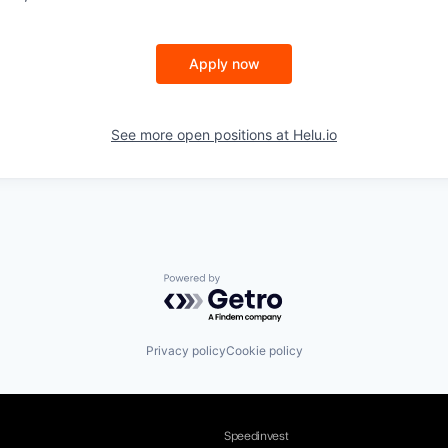
Apply now
See more open positions at
Helu.io
Powered by Getro.com
Privacy policy
Cookie policy
Speedinvest