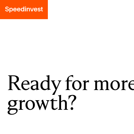
Ready for mor
growth?