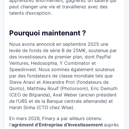
apprendrez énormément, gagnerez un salaire qui
peut changer une vie et travaillerez avec des
talents d’exception.
Pourquoi maintenant ?
Nous avons annoncé en septembre 2025 une
levée de fonds de série B de 25M€, soutenue par
des investisseurs de premier plan, dont PayPal
Ventures, Hedosophia, Y Combinator et
Speedinvest. Nous sommes également soutenus
par des fondateurs de classe mondiale tels que
Steve Anavi et Alexandre Prot (fondateurs de
Qonto), Matthieu Rouif (Photoroom), Eric Demuth
(CEO de Bitpanda), Axel Weber (ancien président
de l’UBS et de la Banque centrale allemande) et
Harsh Sinha (CTO chez Wise).
En mars 2026, Finary a par ailleurs obtenu
l'
agrément d’Entreprise d’Investissement
auprès