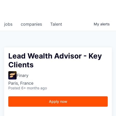
jobs
companies
Talent
My
alerts
Lead Wealth Advisor - Key
Clients
Finary
Paris, France
Posted
6+ months ago
Apply now