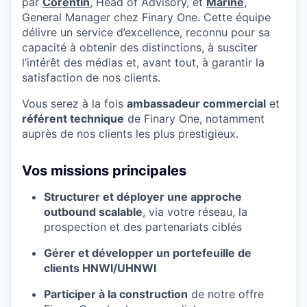
par
Corentin
, Head of Advisory, et
Marine
,
General Manager chez Finary One. Cette équipe
délivre un service d’excellence, reconnu pour sa
capacité à obtenir des distinctions, à susciter
l’intérêt des médias et, avant tout, à garantir la
satisfaction de nos clients.
Vous serez à la fois
ambassadeur commercial
et
référent technique
de Finary One, notamment
auprès de nos clients les plus prestigieux.
Vos missions principales
Structurer et déployer une approche
outbound scalable
, via votre réseau, la
prospection et des partenariats ciblés
Gérer et développer un portefeuille de
clients HNWI/UHNWI
Participer à la construction
de notre offre