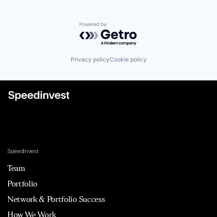
Powered by Getro.com
Privacy policy
Cookie policy
Speedinvest
Team
Portfolio
Network & Portfolio Success
How We Work