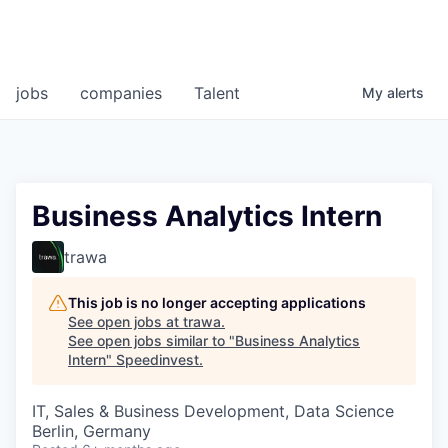
jobs
companies
Talent
My
alerts
Business Analytics Intern
trawa
This job is no longer accepting applications
See open jobs at
trawa
.
See open jobs similar to "
Business Analytics
Intern
"
Speedinvest
.
IT, Sales & Business Development, Data Science
Berlin, Germany