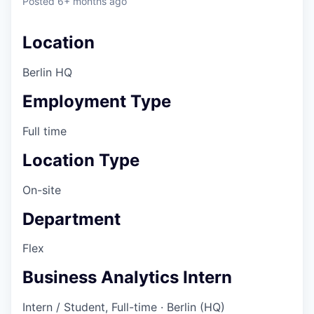
Posted
6+ months ago
Location
Berlin HQ
Employment Type
Full time
Location Type
On-site
Department
Flex
Business Analytics Intern
Intern / Student, Full-time · Berlin (HQ)