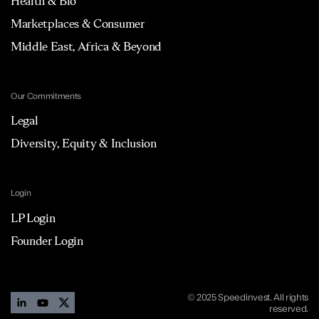
Health & Bio
Marketplaces & Consumer
Middle East, Africa & Beyond
Our Commitments
Legal
Diversity, Equity & Inclusion
Login
LP Login
Founder Login
© 2025 Speedinvest. All rights
reserved.