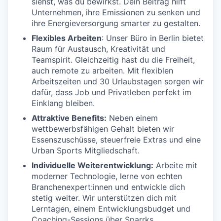
siehst, was du bewirkst. Dein Beitrag hilft
Unternehmen, ihre Emissionen zu senken und
ihre Energieversorgung smarter zu gestalten.
Flexibles Arbeiten
: Unser Büro in Berlin bietet
Raum für Austausch, Kreativität und
Teamspirit. Gleichzeitig hast du die Freiheit,
auch remote zu arbeiten. Mit flexiblen
Arbeitszeiten und 30 Urlaubstagen sorgen wir
dafür, dass Job und Privatleben perfekt im
Einklang bleiben.
Attraktive Benefits:
Neben einem
wettbewerbsfähigen Gehalt bieten wir
Essenszuschüsse, steuerfreie Extras und eine
Urban Sports Mitgliedschaft.
Individuelle Weiterentwicklung:
Arbeite mit
moderner Technologie, lerne von echten
Branchenexpert:innen und entwickle dich
stetig weiter. Wir unterstützen dich mit
Lerntagen, einem Entwicklungsbudget und
Coaching-Sessions über Sparrks.