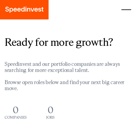
Ready for more growth?
Speedinvest and our portfolio companies are always
searching for more exceptional talent.
Browse open roles below and find your next big career
move.
0
0
COMPANIES
JOBS