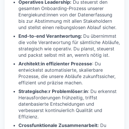
Operatives Leadership:
Du steuerst den
gesamten Onboarding-Prozess unserer
Energiekund:innen von der Datenerfassung
bis zur Abstimmung mit allen Stakeholdern
und stellst einen reibungslosen Ablauf sicher.
End-to-end Verantwortung:
Du übernimmst
die volle Verantwortung für sämtliche Abläufe,
strategisch wie operativ. Du planst, steuerst
und packst selbst mit an, wenn’s nötig ist.
Architekt:in effizienter Prozesse
: Du
entwickelst automatisierte, skalierbare
Prozesse, die unsere Abläufe zukunftssicher,
effizient und präzise machen.
Strategische:r Problemlöser:in
: Du erkennst
Herausforderungen frühzeitig, triffst
datenbasierte Entscheidungen und
verbesserst kontinuierlich Qualität und
Effizienz.
Crossfunktionale Zusammenarbeit:
Du