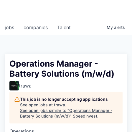
jobs
companies
Talent
My
alerts
Operations Manager -
Battery Solutions (m/w/d)
trawa
This job is no longer accepting applications
See open jobs at
trawa
.
See open jobs similar to "
Operations Manager -
Battery Solutions (m/w/d)
"
Speedinvest
.
Operations