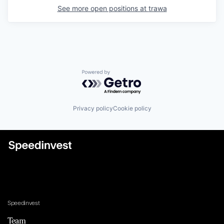
See more open positions at
trawa
Powered by Getro.com
Privacy policy
Cookie policy
Speedinvest
Team