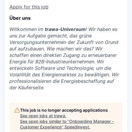
Apply for this job
Über uns
Willkommen im
trawa-Universum
! Wir haben es
uns zur Aufgabe gemacht, das grüne
Versorgungsunternehmen der Zukunft von Grund
auf aufzubauen. Wie machen wir das? Wir
schaffen einen direkten Zugang zu erneuerbarer
Energie für B2B-Industrieunternehmen. Wir
entwickeln Software und Technologie, um die
Volatilität des Energiemarktes zu bewältigen. Wir
professionalisieren die Energiebeschaffung auf
der Käuferseite.
This job is no longer accepting applications
See open jobs at
trawa
.
See open jobs similar to "
Onboarding Manager -
Customer Experience
"
Speedinvest
.