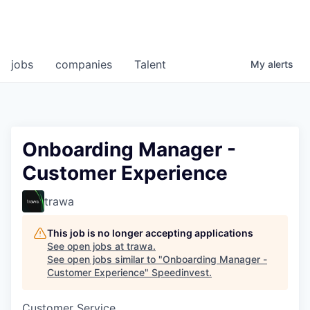
jobs
companies
Talent
My
alerts
Onboarding Manager -
Customer Experience
trawa
This job is no longer accepting applications
See open jobs at
trawa
.
See open jobs similar to "
Onboarding Manager -
Customer Experience
"
Speedinvest
.
Customer Service