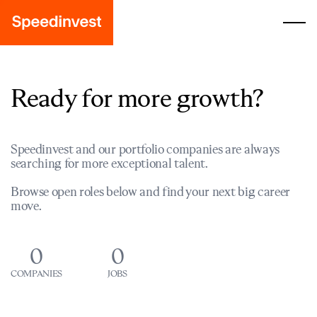
Ready for more growth?
Speedinvest and our portfolio companies are always
searching for more exceptional talent.
Browse open roles below and find your next big career
move.
0
0
COMPANIES
JOBS