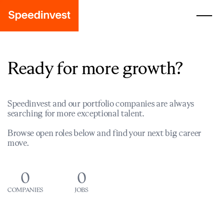
Ready for more growth?
Speedinvest and our portfolio companies are always
searching for more exceptional talent.
Browse open roles below and find your next big career
move.
0
0
COMPANIES
JOBS