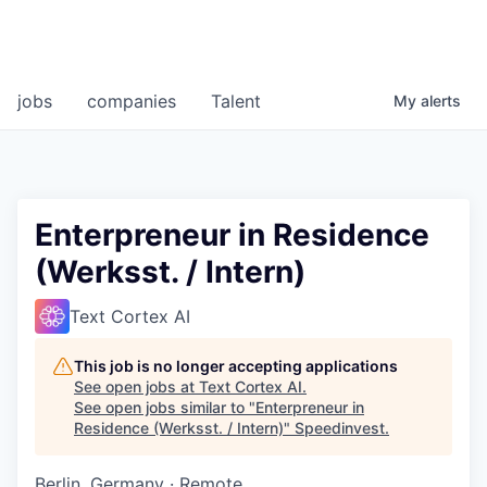
jobs
companies
Talent
My
alerts
Enterpreneur in Residence
(Werksst. / Intern)
Text Cortex AI
This job is no longer accepting applications
See open jobs at
Text Cortex AI
.
See open jobs similar to "
Enterpreneur in
Residence (Werksst. / Intern)
"
Speedinvest
.
Berlin, Germany · Remote