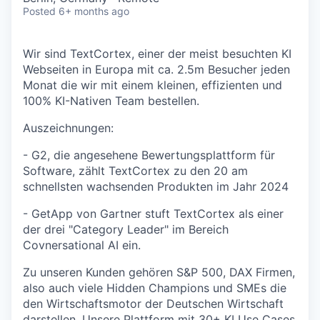
Posted
6+ months ago
Wir sind TextCortex, einer der meist besuchten KI
Webseiten in Europa mit ca. 2.5m Besucher jeden
Monat die wir mit einem kleinen, effizienten und
100% KI-Nativen Team bestellen.
Auszeichnungen:
- G2, die angesehene Bewertungsplattform für
Software, zählt TextCortex zu den 20 am
schnellsten wachsenden Produkten im Jahr 2024
- GetApp von Gartner stuft TextCortex als einer
der drei "Category Leader" im Bereich
Covnersational AI ein.
Zu unseren Kunden gehören S&P 500, DAX Firmen,
also auch viele Hidden Champions und SMEs die
den Wirtschaftsmotor der Deutschen Wirtschaft
darstellen. Unsere Plattform mit 30+ KI Use Cases