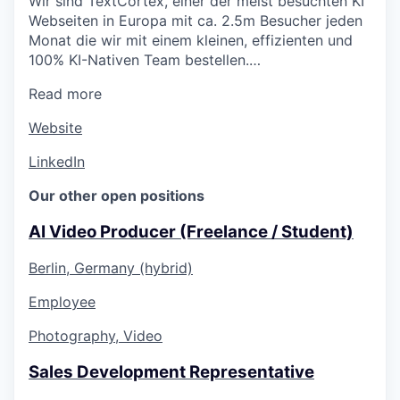
Wir sind TextCortex, einer der meist besuchten KI
Webseiten in Europa mit ca. 2.5m Besucher jeden
Monat die wir mit einem kleinen, effizienten und
100% KI-Nativen Team bestellen.…
Read more
Website
LinkedIn
Our other open positions
AI Video Producer (Freelance / Student)
Berlin, Germany (hybrid)
Employee
Photography, Video
Sales Development Representative