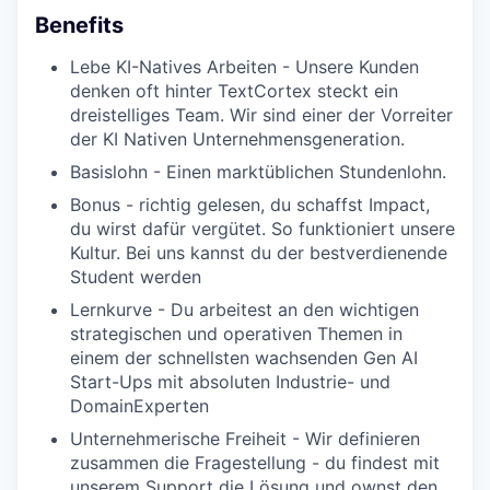
Benefits
Lebe KI-Natives Arbeiten - Unsere Kunden
denken oft hinter TextCortex steckt ein
dreistelliges Team. Wir sind einer der Vorreiter
der KI Nativen Unternehmensgeneration.
Basislohn - Einen marktüblichen Stundenlohn.
Bonus - richtig gelesen, du schaffst Impact,
du wirst dafür vergütet. So funktioniert unsere
Kultur. Bei uns kannst du der bestverdienende
Student werden
Lernkurve - Du arbeitest an den wichtigen
strategischen und operativen Themen in
einem der schnellsten wachsenden Gen AI
Start-Ups mit absoluten Industrie- und
DomainExperten
Unternehmerische Freiheit - Wir definieren
zusammen die Fragestellung - du findest mit
unserem Support die Lösung und ownst den