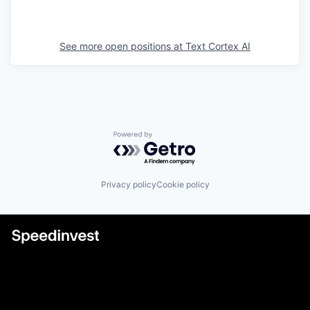
See more open positions at
Text Cortex AI
Powered by Getro.com
Privacy policy
Cookie policy