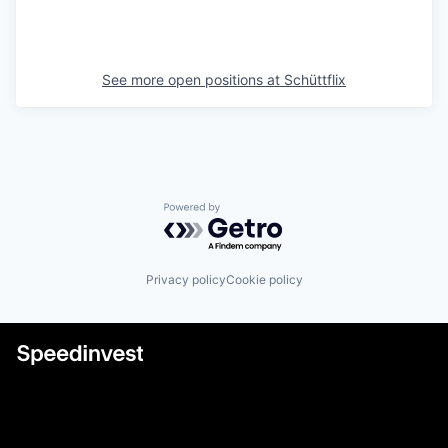
See more open positions at
Schüttflix
Powered by Getro.com
Privacy policy
Cookie policy