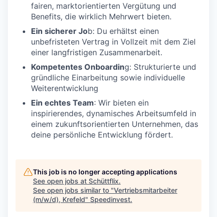
fairen, marktorientierten Vergütung und
Benefits, die wirklich Mehrwert bieten.
Ein sicherer Jo
b: Du erhältst einen
unbefristeten Vertrag in Vollzeit mit dem Ziel
einer langfristigen Zusammenarbeit.
Kompetentes Onboardin
g: Strukturierte und
gründliche Einarbeitung sowie individuelle
Weiterentwicklung
Ein echtes Team
: Wir bieten ein
inspirierendes, dynamisches Arbeitsumfeld in
einem zukunftsorientierten Unternehmen, das
deine persönliche Entwicklung fördert.
This job is no longer accepting applications
See open jobs at
Schüttflix
.
See open jobs similar to "
Vertriebsmitarbeiter
(m/w/d), Krefeld
"
Speedinvest
.