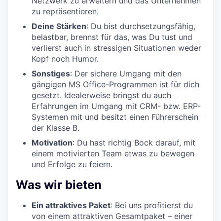
Netzwerk zu erweitern und das Unternehmen
zu repräsentieren.
Deine Stärken
: Du bist durchsetzungsfähig,
belastbar, brennst für das, was Du tust und
verlierst auch in stressigen Situationen weder
Kopf noch Humor.
Sonstiges
: Der sichere Umgang mit den
gängigen MS Office-Programmen ist für dich
gesetzt. Idealerweise bringst du auch
Erfahrungen im Umgang mit CRM- bzw. ERP-
Systemen mit und besitzt einen Führerschein
der Klasse B.
Motivation
: Du hast richtig Bock darauf, mit
einem motivierten Team etwas zu bewegen
und Erfolge zu feiern.
Was wir bieten
Ein attraktives Paket
: Bei uns profitierst du
von einem attraktiven Gesamtpaket – einer