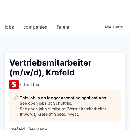
jobs
companies
Talent
My
alerts
Vertriebsmitarbeiter
(m/w/d), Krefeld
Schüttflix
This job is no longer accepting applications
See open jobs at
Schüttflix
.
See open jobs similar to "
Vertriebsmitarbeiter
(m/w/d), Krefeld
"
Speedinvest
.
Krefeld, Germany