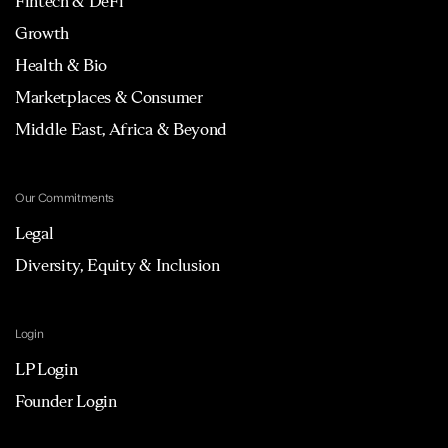
Fintech & DeFi
Growth
Health & Bio
Marketplaces & Consumer
Middle East, Africa & Beyond
Our Commitments
Legal
Diversity, Equity & Inclusion
Login
LP Login
Founder Login