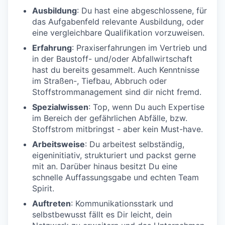
Ausbildung
: Du hast eine abgeschlossene, für
das Aufgabenfeld relevante Ausbildung, oder
eine vergleichbare Qualifikation vorzuweisen.
Erfahrung
: Praxiserfahrungen im Vertrieb und
in der Baustoff- und/oder Abfallwirtschaft
hast du bereits gesammelt. Auch Kenntnisse
im Straßen-, Tiefbau, Abbruch oder
Stoffstrommanagement sind dir nicht fremd.
Spezialwissen
: Top, wenn Du auch Expertise
im Bereich der gefährlichen Abfälle, bzw.
Stoffstrom mitbringst - aber kein Must-have.
Arbeitsweise
: Du arbeitest selbständig,
eigeninitiativ, strukturiert und packst gerne
mit an. Darüber hinaus besitzt Du eine
schnelle Auffassungsgabe und echten Team
Spirit.
Auftre
ten
: Kommunikationsstark und
selbstbewusst fällt es Dir leicht, dein