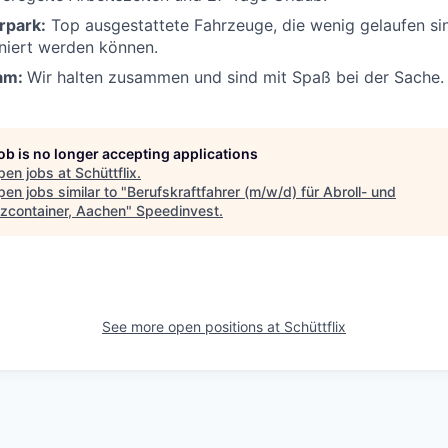
rpark:
Top ausgestattete Fahrzeuge, die wenig gelaufen si
niert werden können.
eam:
Wir halten zusammen und sind mit Spaß bei der Sache.
job is no longer accepting applications
pen jobs at
Schüttflix
.
en jobs similar to "
Berufskraftfahrer (m/w/d) für Abroll- und
zcontainer, Aachen
"
Speedinvest
.
See more open positions at
Schüttflix