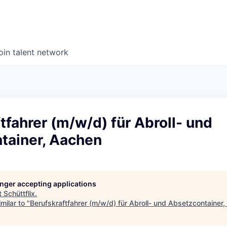
oin talent network
tfahrer (m/w/d) für Abroll- und
tainer, Aachen
longer accepting applications
t
Schüttflix
.
milar to "
Berufskraftfahrer (m/w/d) für Abroll- und Absetzcontainer