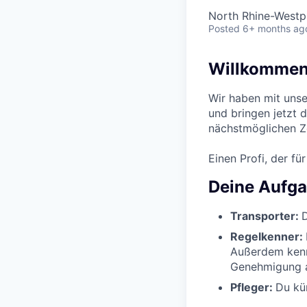
North Rhine-Westp
Posted
6+ months ag
Willkommen 
Wir haben mit unse
und bringen jetzt 
nächstmöglichen Z
Einen Profi, der fü
Deine Aufg
Transporter:
D
Regelkenner:
Außerdem kenn
Genehmigung 
Pfleger:
Du kü