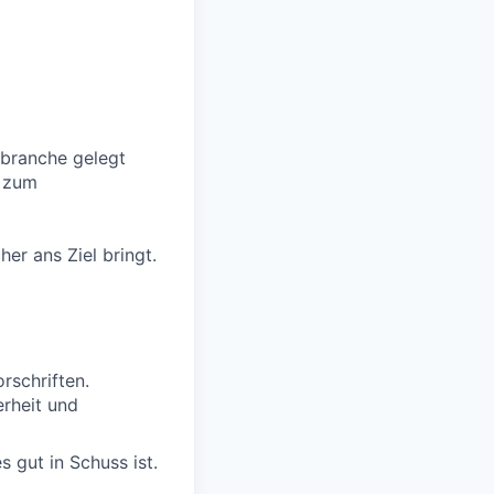
ubranche gelegt
h zum
her ans Ziel bringt.
rschriften.
rheit und
 gut in Schuss ist.