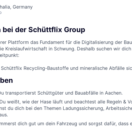
halia, Germany
o
bei der Schüttflix Group
rer Plattform das Fundament für die Digitalisierung der Ba
die Kreislaufwirtschaft in Schwung. Deshalb suchen wir dic
eitpunkt:
r Schüttflix Recycling-Baustoffe und mineralische Abfälle sic
aben
u transportierst Schüttgüter und Bauabfälle in Aachen.
Du weißt, wie der Hase läuft und beachtest alle Regeln & Vo
st du dich bei den Themen Ladungssicherung, Arbeitssiche
aus.
mmerst dich gut um dein Fahrzeug und sorgst dafür, dass es