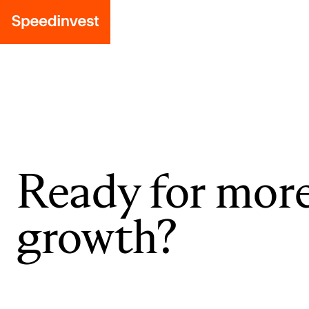
Ready for mor
growth?