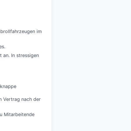
brollfahrzeugen im
es.
 an. In stressigen
, knappe
m Vertrag nach der
u Mitarbeitende