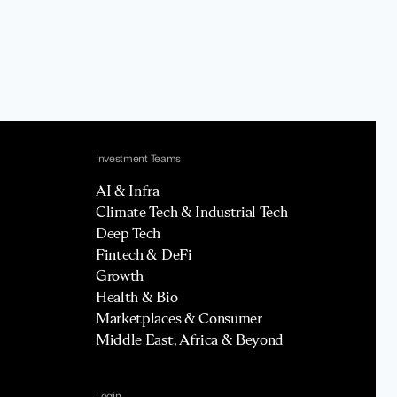
Investment Teams
AI & Infra
Climate Tech & Industrial Tech
Deep Tech
Fintech & DeFi
Growth
Health & Bio
Marketplaces & Consumer
Middle East, Africa & Beyond
Login