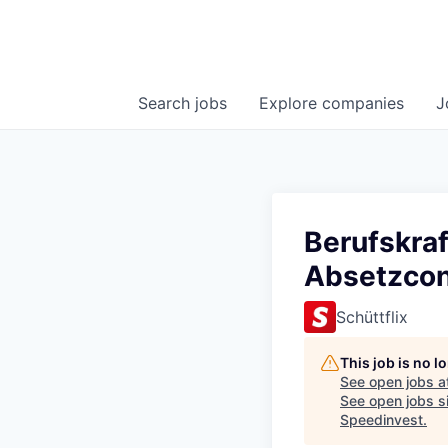
Search
jobs
Explore
companies
J
Berufskraf
Absetzcon
Schüttflix
This job is no 
See open jobs a
See open jobs si
Speedinvest
.