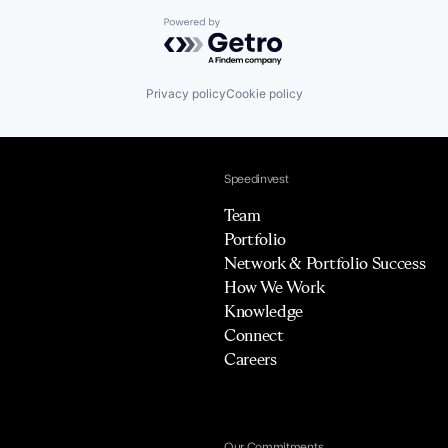
Powered by Getro.com
Privacy policy
Cookie policy
Speedinvest
Team
Portfolio
Network & Portfolio Success
How We Work
Knowledge
Connect
Careers
Our Commitments