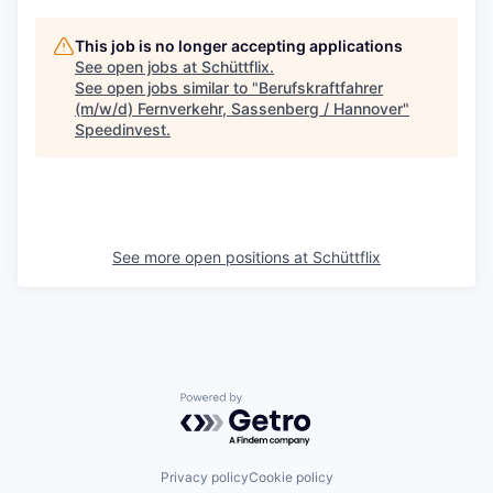
This job is no longer accepting applications
See open jobs at
Schüttflix
.
See open jobs similar to "
Berufskraftfahrer
(m/w/d) Fernverkehr, Sassenberg / Hannover
"
Speedinvest
.
See more open positions at
Schüttflix
Powered by Getro.com
Privacy policy
Cookie policy