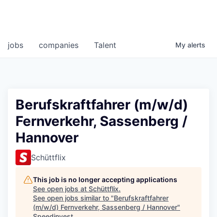
jobs
companies
Talent
My
alerts
Berufskraftfahrer (m/w/d)
Fernverkehr, Sassenberg /
Hannover
Schüttflix
This job is no longer accepting applications
See open jobs at
Schüttflix
.
See open jobs similar to "
Berufskraftfahrer
(m/w/d) Fernverkehr, Sassenberg / Hannover
"
Speedinvest
.