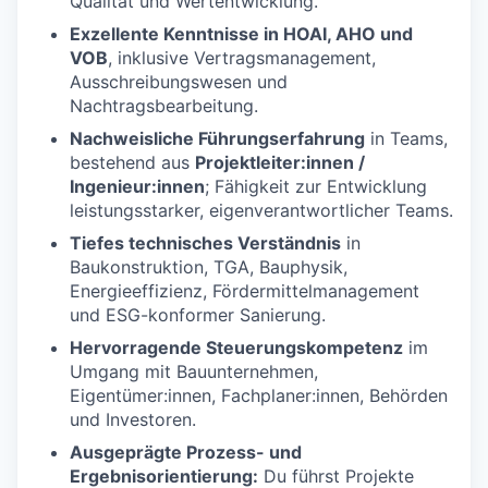
Qualität und Wertentwicklung.
Exzellente Kenntnisse in HOAI, AHO und
VOB
, inklusive Vertragsmanagement,
Ausschreibungswesen und
Nachtragsbearbeitung.
Nachweisliche Führungserfahrung
in Teams,
bestehend aus
Projektleiter:innen /
Ingenieur:innen
; Fähigkeit zur Entwicklung
leistungsstarker, eigenverantwortlicher Teams.
Tiefes technisches Verständnis
in
Baukonstruktion, TGA, Bauphysik,
Energieeffizienz, Fördermittelmanagement
und ESG-konformer Sanierung.
Hervorragende Steuerungskompetenz
im
Umgang mit Bauunternehmen,
Eigentümer:innen, Fachplaner:innen, Behörden
und Investoren.
Ausgeprägte Prozess- und
Ergebnisorientierung:
Du führst Projekte