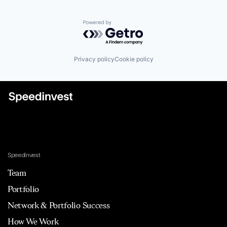
Powered by Getro.com
Privacy policy
Cookie policy
Speedinvest
Team
Portfolio
Network & Portfolio Success
How We Work