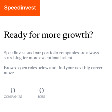
Ready for more growth?
Speedinvest and our portfolio companies are always
searching for more exceptional talent.
Browse open roles below and find your next big career
move.
0
0
COMPANIES
JOBS