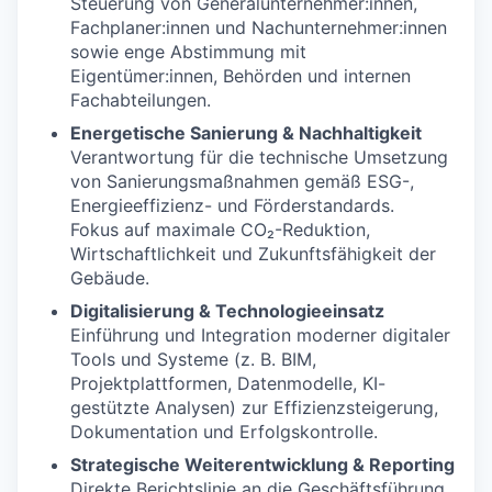
Steuerung von Generalunternehmer:innen,
Fachplaner:innen und Nachunternehmer:innen
sowie enge Abstimmung mit
Eigentümer:innen, Behörden und internen
Fachabteilungen.
Energetische Sanierung & Nachhaltigkeit
Verantwortung für die technische Umsetzung
von Sanierungsmaßnahmen gemäß ESG-,
Energieeffizienz- und Förderstandards.
Fokus auf maximale CO₂-Reduktion,
Wirtschaftlichkeit und Zukunftsfähigkeit der
Gebäude.
Digitalisierung & Technologieeinsatz
Einführung und Integration moderner digitaler
Tools und Systeme (z. B. BIM,
Projektplattformen, Datenmodelle, KI-
gestützte Analysen) zur Effizienzsteigerung,
Dokumentation und Erfolgskontrolle.
Strategische Weiterentwicklung & Reporting
Direkte Berichtslinie an die Geschäftsführung.