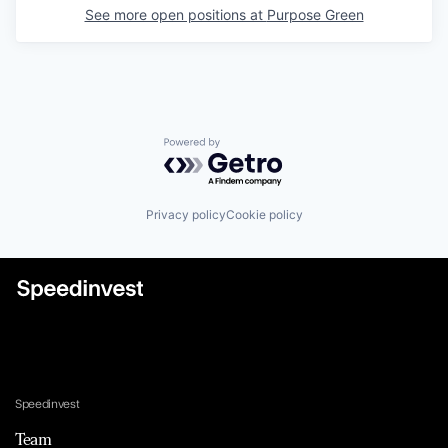
See more open positions at
Purpose Green
Powered by Getro.com
Privacy policy
Cookie policy
Speedinvest
Team