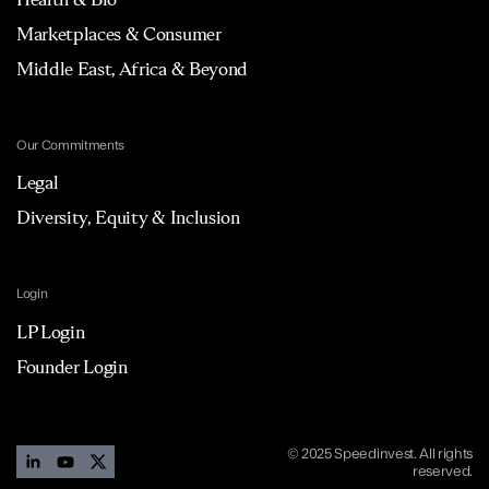
Marketplaces & Consumer
Middle East, Africa & Beyond
Our Commitments
Legal
Diversity, Equity & Inclusion
Login
LP Login
Founder Login
© 2025 Speedinvest. All rights
reserved.