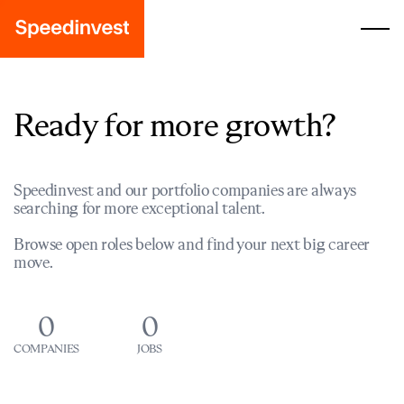
Ready for more growth?
Speedinvest and our portfolio companies are always
searching for more exceptional talent.
Browse open roles below and find your next big career
move.
0
0
COMPANIES
JOBS