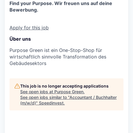
Find your Purpose. Wir freuen uns auf deine
Bewerbung.
Apply for this job
Über uns
Purpose Green ist ein One-Stop-Shop für
wirtschaftlich sinnvolle Transformation des
Gebäudesektors
This job is no longer accepting applications
See open jobs at
Purpose Green
.
See open jobs similar to "
Accountant / Buchhalter
(m/w/d)
"
Speedinvest
.