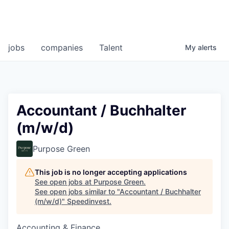
jobs
companies
Talent
My
alerts
Accountant / Buchhalter
(m/w/d)
Purpose Green
This job is no longer accepting applications
See open jobs at
Purpose Green
.
See open jobs similar to "
Accountant / Buchhalter
(m/w/d)
"
Speedinvest
.
Accounting & Finance