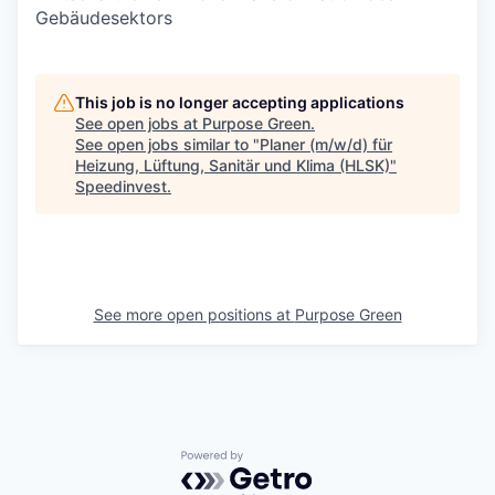
Gebäudesektors
This job is no longer accepting applications
See open jobs at
Purpose Green
.
See open jobs similar to "
Planer (m/w/d) für
Heizung, Lüftung, Sanitär und Klima (HLSK)
"
Speedinvest
.
See more open positions at
Purpose Green
Powered by Getro.com