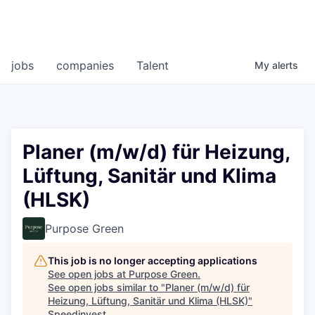
jobs
companies
Talent
My
alerts
Planer (m/w/d) für Heizung,
Lüftung, Sanitär und Klima
(HLSK)
Purpose Green
This job is no longer accepting applications
See open jobs at
Purpose Green
.
See open jobs similar to "
Planer (m/w/d) für
Heizung, Lüftung, Sanitär und Klima (HLSK)
"
Speedinvest
.