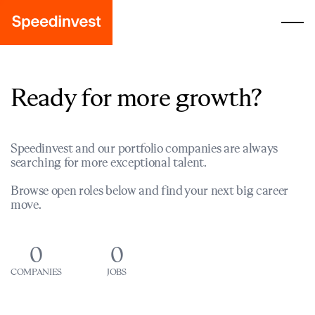
Ready for more growth?
Speedinvest and our portfolio companies are always
searching for more exceptional talent.
Browse open roles below and find your next big career
move.
0
0
COMPANIES
JOBS