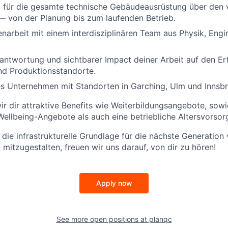
 für die gesamte technische Gebäudeausrüstung über den 
— von der Planung bis zum laufenden Betrieb.
rbeit mit einem interdisziplinären Team aus Physik, Engi
ntwortung und sichtbarer Impact deiner Arbeit auf den Er
nd Produktionsstandorte.
s Unternehmen mit Standorten in Garching, Ulm und Innsbr
wir dir attraktive Benefits wie Weiterbildungsangebote, so
ellbeing-Angebote als auch eine betriebliche Altersvorsor
 die infrastrukturelle Grundlage für die nächste Generation
itzugestalten, freuen wir uns darauf, von dir zu hören!
Apply now
See more open positions at
planqc