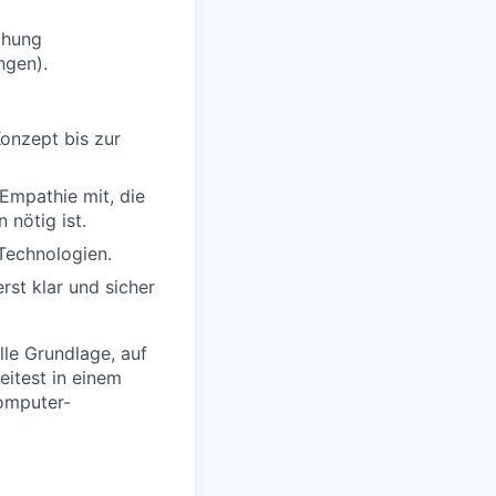
chung
ngen).
onzept bis zur
 Empathie mit, die
nötig ist.
Technologien.
st klar und sicher
lle Grundlage, auf
eitest in einem
omputer-