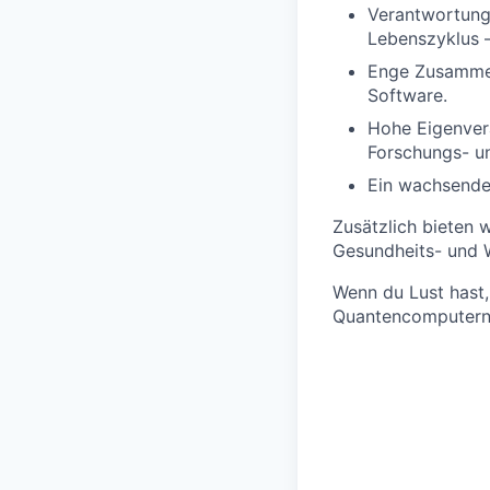
Verantwortung
Lebenszyklus 
Enge Zusammena
Software.
Hohe Eigenvera
Forschungs- u
Ein wachsende
Zusätzlich bieten 
Gesundheits- und W
Wenn du Lust hast,
Quantencomputern m