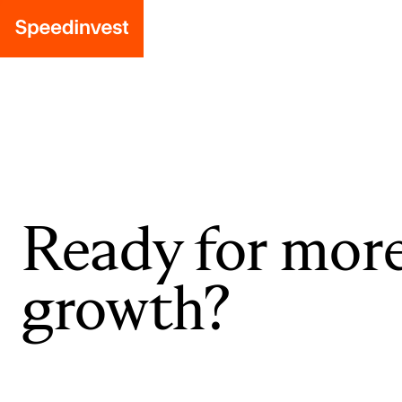
Ready for mor
growth?