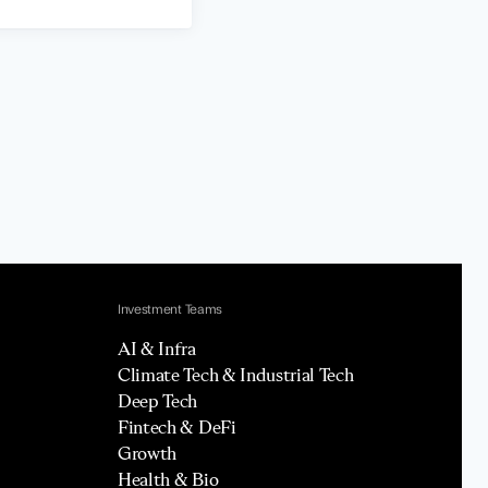
Investment Teams
AI & Infra
Climate Tech & Industrial Tech
Deep Tech
Fintech & DeFi
Growth
Health & Bio