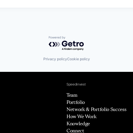
Powered by Getro.com
Privacy policy
Cookie policy
Speedinvest
Team
Portfolio
Network & Portfolio Success
How We Work
Knowledge
Connect