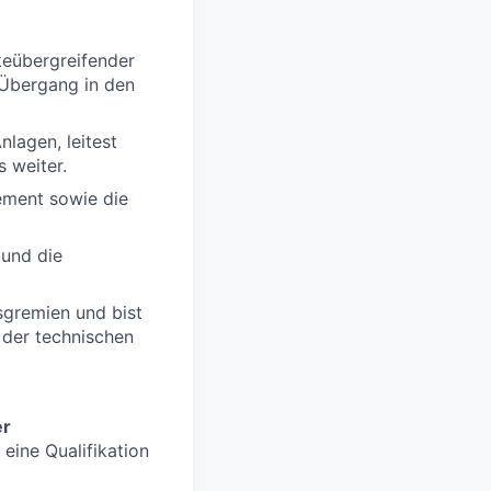
eübergreifender
 Übergang in den
lagen, leitest
 weiter.
ment sowie die
 und die
sgremien und bist
 der technischen
er
 eine Qualifikation