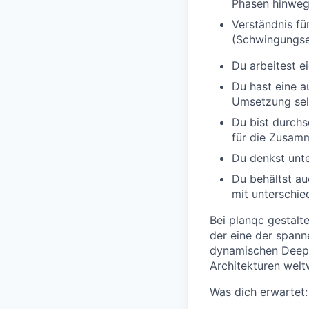
Phasen hinweg
Verständnis fü
(Schwingungsen
Du arbeitest ei
Du hast eine 
Umsetzung sel
Du bist durchs
für die Zusamm
Du denkst unte
Du behältst au
mit unterschie
Bei planqc gestalte
der eine der spann
dynamischen Deep-
Architekturen welt
Was dich erwartet: