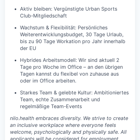
Aktiv bleiben: Vergünstigte Urban Sports
Club-Mitgliedschaft
Wachstum & Flexibilität: Persönliches
Weiterentwicklungsbudget, 30 Tage Urlaub,
bis zu 90 Tage Workation pro Jahr innerhalb
der EU
Hybrides Arbeitsmodell: Wir sind aktuell 2
Tage pro Woche im Office – an den übrigen
Tagen kannst du flexibel von zuhause aus
oder im Office arbeiten.
Starkes Team & gelebte Kultur: Ambitioniertes
Team, echte Zusammenarbeit und
regelmäßige Team-Events
nilo.health embraces diversity. We strive to create
an inclusive workplace where everyone feels
welcome, psychologically and physically safe. All
applicants will be considered for employment