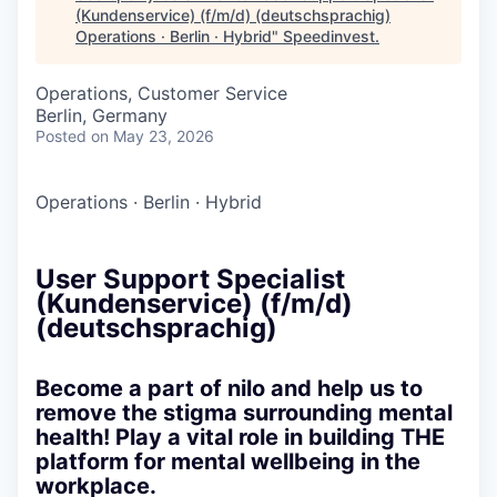
(Kundenservice) (f/m/d) (deutschsprachig)
Operations · Berlin · Hybrid
"
Speedinvest
.
Operations, Customer Service
Berlin, Germany
Posted
on May 23, 2026
Operations
·
Berlin
·
Hybrid
User Support Specialist
(Kundenservice) (f/m/d)
(deutschsprachig)
Become a part of nilo and help us to
remove the stigma surrounding mental
health! Play a vital role in building THE
platform for mental wellbeing in the
workplace.