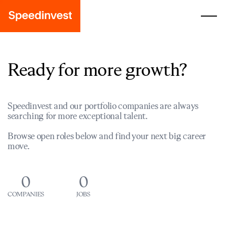
Ready for more growth?
Speedinvest and our portfolio companies are always
searching for more exceptional talent.
Browse open roles below and find your next big career
move.
0
0
COMPANIES
JOBS