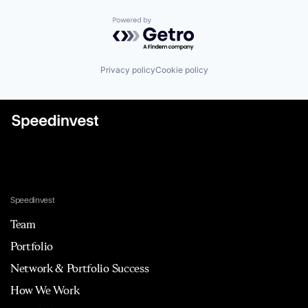
Powered by Getro.com
Privacy policy
Cookie policy
Speedinvest
Team
Portfolio
Network & Portfolio Success
How We Work