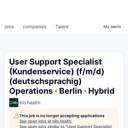
jobs
companies
Talent
My
alerts
User Support Specialist
(Kundenservice) (f/m/d)
(deutschsprachig)
Operations · Berlin · Hybrid
nilo.health
This job is no longer accepting applications
See open jobs at
nilo.health
.
See open jobs similar to "
User Support Specialist