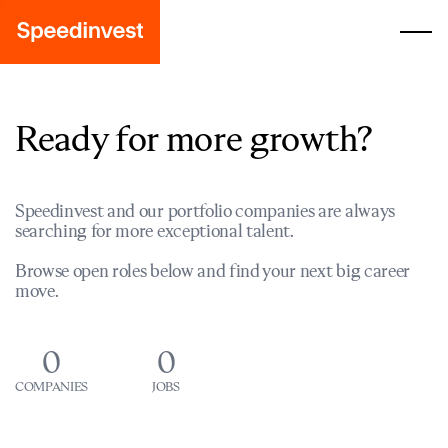
Ready for more growth?
Speedinvest and our portfolio companies are always
searching for more exceptional talent.
Browse open roles below and find your next big career
move.
0
0
COMPANIES
JOBS