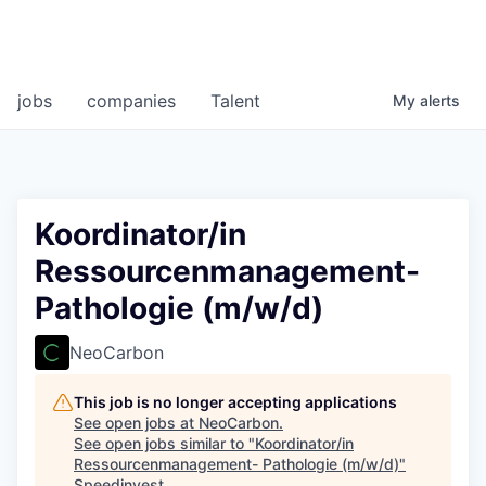
jobs
companies
Talent
My
alerts
Koordinator/in
Ressourcenmanagement-
Pathologie (m/w/d)
NeoCarbon
This job is no longer accepting applications
See open jobs at
NeoCarbon
.
See open jobs similar to "
Koordinator/in
Ressourcenmanagement- Pathologie (m/w/d)
"
Speedinvest
.