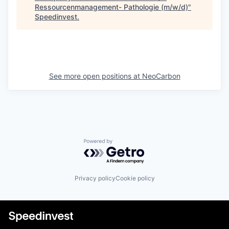
Ressourcenmanagement- Pathologie (m/w/d)
"
Speedinvest
.
See more open positions at
NeoCarbon
Powered by Getro.com
Privacy policy
Cookie policy