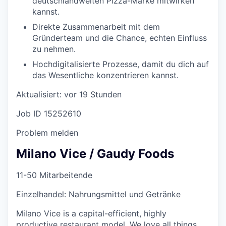
deutschlandweiten Pizza-Marke mitwirken
kannst.
Direkte Zusammenarbeit mit dem
Gründerteam und die Chance, echten Einfluss
zu nehmen.
Hochdigitalisierte Prozesse, damit du dich auf
das Wesentliche konzentrieren kannst.
Aktualisiert: vor 19 Stunden
Job ID 15252610
Problem melden
Milano Vice / Gaudy Foods
11-50 Mitarbeitende
Einzelhandel: Nahrungsmittel und Getränke
Milano Vice is a capital-efficient, highly
productive restaurant model. We love all things