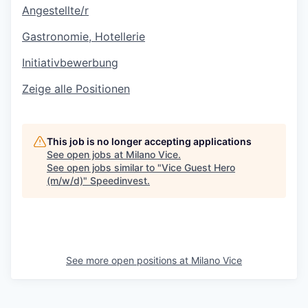
Angestellte/r
Gastronomie, Hotellerie
Initiativbewerbung
Zeige alle Positionen
This job is no longer accepting applications
See open jobs at
Milano Vice
.
See open jobs similar to "
Vice Guest Hero
(m/w/d)
"
Speedinvest
.
See more open positions at
Milano Vice