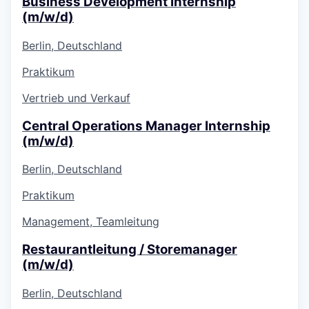
Business Development Internship
(m/w/d)
Berlin, Deutschland
Praktikum
Vertrieb und Verkauf
Central Operations Manager Internship
(m/w/d)
Berlin, Deutschland
Praktikum
Management, Teamleitung
Restaurantleitung / Storemanager
(m/w/d)
Berlin, Deutschland