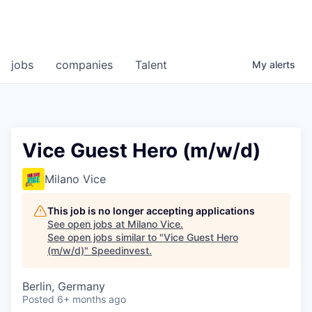
jobs
companies
Talent
My
alerts
Vice Guest Hero (m/w/d)
Milano Vice
This job is no longer accepting applications
See open jobs at
Milano Vice
.
See open jobs similar to "
Vice Guest Hero
(m/w/d)
"
Speedinvest
.
Berlin, Germany
Posted
6+ months ago