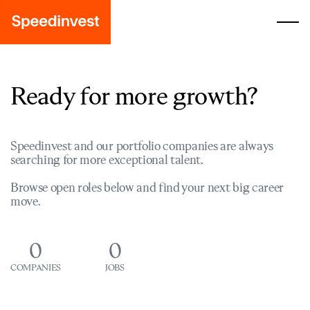
Ready for more growth?
Speedinvest and our portfolio companies are always
searching for more exceptional talent.
Browse open roles below and find your next big career
move.
0
0
COMPANIES
JOBS