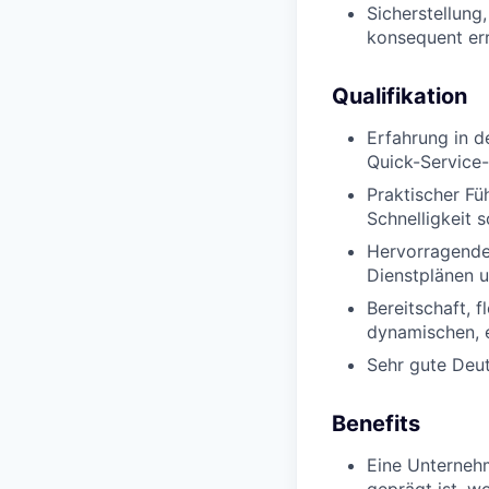
Sicherstellung
konsequent err
Qualifikation
Erfahrung in d
Quick-Service-
Praktischer Fü
Schnelligkeit 
Hervorragende 
Dienstplänen u
Bereitschaft, 
dynamischen, 
Sehr gute Deut
Benefits
Eine Unternehm