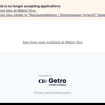
job is no longer accepting applications
pen jobs at
Milano Vice
.
en jobs similar to "
Restaurantleitung / Storemanager (m/w/d)
"
Spee
See more open positions at
Milano Vice
Powered by Getro.com
Privacy policy
Cookie policy