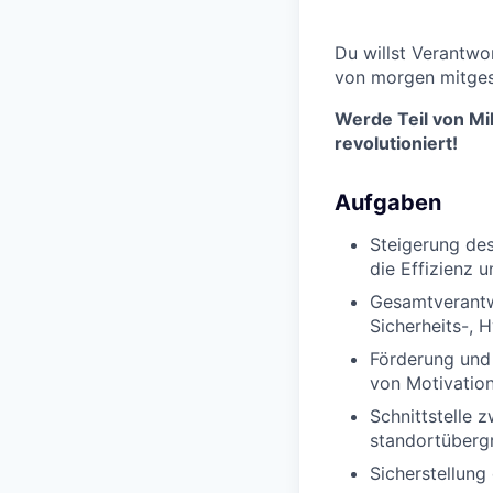
Du willst Verantwo
von morgen mitgest
Werde Teil von Mi
revolutioniert!
Aufgaben
Steigerung de
die Effizienz u
Gesamtverantwo
Sicherheits-, 
Förderung und 
von Motivation
Schnittstelle 
standortüberg
Sicherstellung