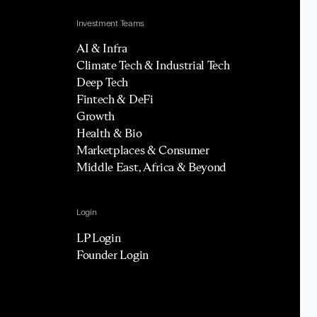
Investment Teams
AI & Infra
Climate Tech & Industrial Tech
Deep Tech
Fintech & DeFi
Growth
Health & Bio
Marketplaces & Consumer
Middle East, Africa & Beyond
Login
LP Login
Founder Login