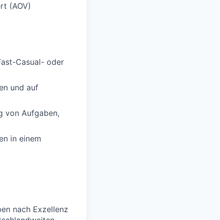
ert (AOV)
Fast-Casual- oder
hen und auf
ng von Aufgaben,
en in einem
ben nach Exzellenz