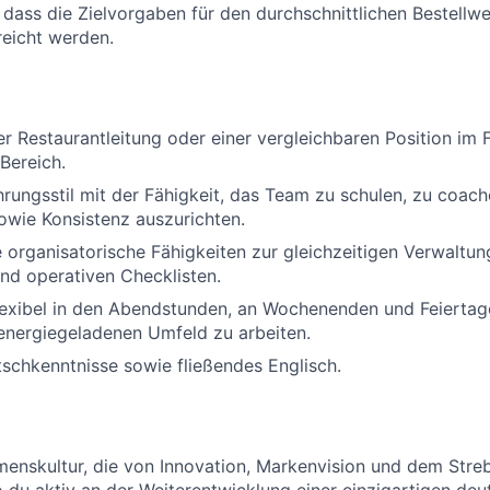
, dass die Zielvorgaben für den durchschnittlichen Bestellw
eicht werden.
er Restaurantleitung oder einer vergleichbaren Position im 
Bereich.
hrungsstil mit der Fähigkeit, das Team zu schulen, zu coac
sowie Konsistenz auszurichten.
organisatorische Fähigkeiten zur gleichzeitigen Verwaltu
nd operativen Checklisten.
flexibel in den Abendstunden, an Wochenenden und Feiertag
energiegeladenen Umfeld zu arbeiten.
schkenntnisse sowie fließendes Englisch.
enskultur, die von Innovation, Markenvision und dem Stre