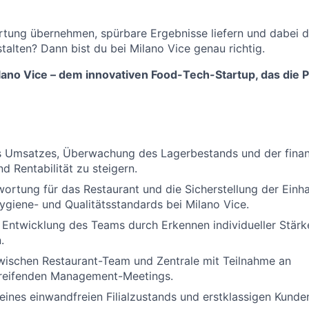
rtung übernehmen, spürbare Ergebnisse liefern und dabei 
alten? Dann bist du bei Milano Vice genau richtig.
lano Vice – dem innovativen Food-Tech-Startup, das die 
s Umsatzes, Überwachung des Lagerbestands und der finanz
nd Rentabilität zu steigern.
rtung für das Restaurant und die Sicherstellung der Einh
Hygiene- und Qualitätsstandards bei Milano Vice.
Entwicklung des Teams durch Erkennen individueller Stärk
.
zwischen Restaurant-Team und Zentrale mit Teilnahme an
reifenden Management-Meetings.
 eines einwandfreien Filialzustands und erstklassigen Kunde