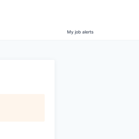
My
job
alerts