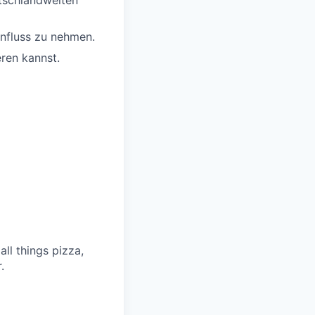
utschlandweiten
nfluss zu nehmen.
eren kannst.
all things pizza,
.