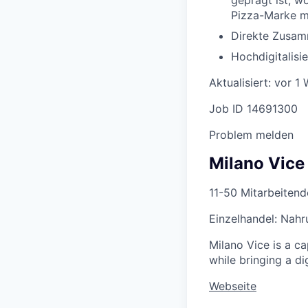
geprägt ist, w
Pizza-Marke m
Direkte Zusam
Hochdigitalisi
Aktualisiert: vor 1
Job ID 14691300
Problem melden
Milano Vice
11-50 Mitarbeitend
Einzelhandel: Nahr
Milano Vice is a ca
while bringing a d
Webseite