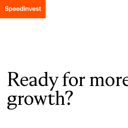
Ready for mor
growth?