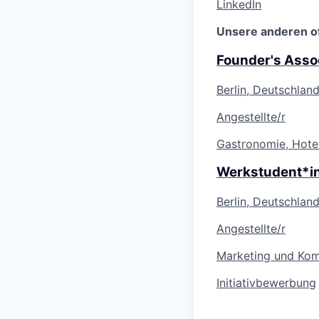
LinkedIn
Unsere anderen o
Founder's Assoc
Berlin, Deutschlan
Angestellte/r
Gastronomie, Hotel
Werkstudent*in
Berlin, Deutschlan
Angestellte/r
Marketing und Ko
Initiativbewerbung