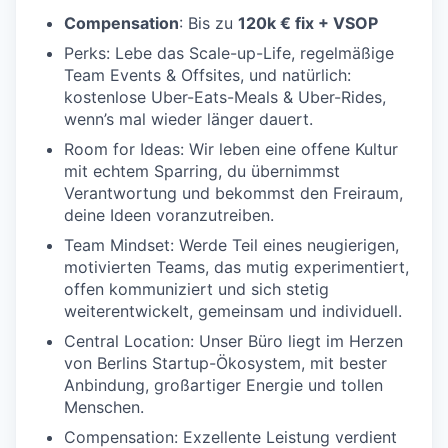
Compensation
: Bis zu
120k
€ fix + VSOP
Perks:
Lebe das Scale-up-Life, regelmäßige
Team Events & Offsites, und natürlich:
kostenlose Uber-Eats-Meals & Uber-Rides,
wenn’s mal wieder länger dauert.
Room for Ideas:
Wir leben eine offene Kultur
mit echtem Sparring, du übernimmst
Verantwortung und bekommst den Freiraum,
deine Ideen voranzutreiben.
Team Mindset:
Werde Teil eines neugierigen,
motivierten Teams, das mutig experimentiert,
offen kommuniziert und sich stetig
weiterentwickelt, gemeinsam und individuell.
Central Location:
Unser Büro liegt im Herzen
von Berlins Startup-Ökosystem, mit bester
Anbindung, großartiger Energie und tollen
Menschen.
Compensation:
Exzellente Leistung verdient