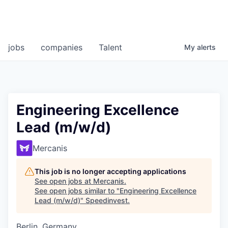
jobs
companies
Talent
My
alerts
Engineering Excellence
Lead (m/w/d)
Mercanis
This job is no longer accepting applications
See open jobs at
Mercanis
.
See open jobs similar to "
Engineering Excellence
Lead (m/w/d)
"
Speedinvest
.
Berlin, Germany