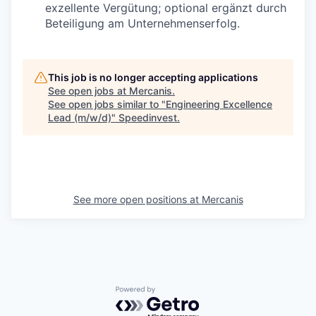
exzellente Vergütung; optional ergänzt durch
Beteiligung am Unternehmenserfolg.
This job is no longer accepting applications
See open jobs at
Mercanis
.
See open jobs similar to "
Engineering Excellence
Lead (m/w/d)
"
Speedinvest
.
See more open positions at
Mercanis
Powered by Getro.com