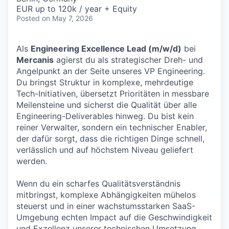
EUR up to 120k / year + Equity
Posted
on May 7, 2026
Als
Engineering Excellence Lead (m/w/d)
bei
Mercanis
agierst du als strategischer Dreh- und
Angelpunkt an der Seite unseres VP Engineering.
Du bringst Struktur in komplexe, mehrdeutige
Tech-Initiativen, übersetzt Prioritäten in messbare
Meilensteine und sicherst die Qualität über alle
Engineering-Deliverables hinweg. Du bist kein
reiner Verwalter, sondern ein technischer Enabler,
der dafür sorgt, dass die richtigen Dinge schnell,
verlässlich und auf höchstem Niveau geliefert
werden.
Wenn du ein scharfes Qualitätsverständnis
mitbringst, komplexe Abhängigkeiten mühelos
steuerst und in einer wachstumsstarken SaaS-
Umgebung echten Impact auf die Geschwindigkeit
und Exzellenz unserer technischen Umsetzung