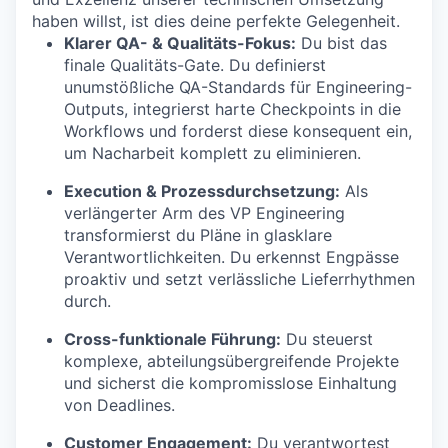
haben willst, ist dies deine perfekte Gelegenheit.
Klarer QA- & Qualitäts-Fokus:
Du bist das
finale Qualitäts-Gate. Du definierst
unumstößliche QA-Standards für Engineering-
Outputs, integrierst harte Checkpoints in die
Workflows und forderst diese konsequent ein,
um Nacharbeit komplett zu eliminieren.
Execution & Prozessdurchsetzung:
Als
verlängerter Arm des VP Engineering
transformierst du Pläne in glasklare
Verantwortlichkeiten. Du erkennst Engpässe
proaktiv und setzt verlässliche Lieferrhythmen
durch.
Cross-funktionale Führung:
Du steuerst
komplexe, abteilungsübergreifende Projekte
und sicherst die kompromisslose Einhaltung
von Deadlines.
Customer Engagement:
Du verantwortest