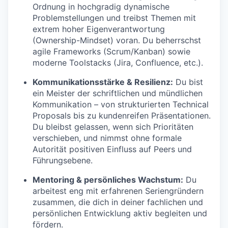
Ordnung in hochgradig dynamische
Problemstellungen und treibst Themen mit
extrem hoher Eigenverantwortung
(Ownership-Mindset) voran. Du beherrschst
agile Frameworks (Scrum/Kanban) sowie
moderne Toolstacks (Jira, Confluence, etc.).
Kommunikationsstärke & Resilienz:
Du bist
ein Meister der schriftlichen und mündlichen
Kommunikation – von strukturierten Technical
Proposals bis zu kundenreifen Präsentationen.
Du bleibst gelassen, wenn sich Prioritäten
verschieben, und nimmst ohne formale
Autorität positiven Einfluss auf Peers und
Führungsebene.
Mentoring & persönliches Wachstum:
Du
arbeitest eng mit erfahrenen Seriengründern
zusammen, die dich in deiner fachlichen und
persönlichen Entwicklung aktiv begleiten und
fördern.