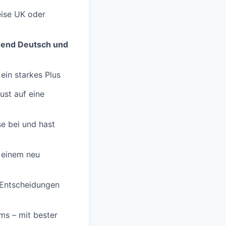
ise UK oder
ßend Deutsch und
ein starkes Plus
ust auf eine
e bei und hast
 einem neu
 Entscheidungen
ms – mit bester