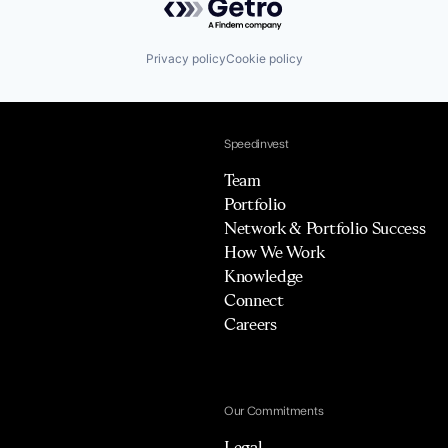
Privacy policy
Cookie policy
Speedinvest
Team
Portfolio
Network & Portfolio Success
How We Work
Knowledge
Connect
Careers
Our Commitments
Legal