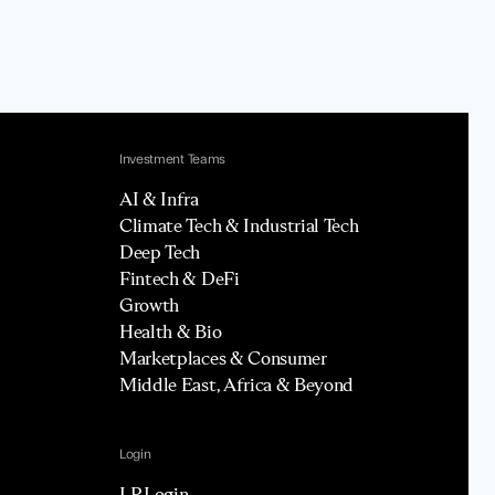
Investment Teams
AI & Infra
Climate Tech & Industrial Tech
Deep Tech
Fintech & DeFi
Growth
Health & Bio
Marketplaces & Consumer
Middle East, Africa & Beyond
Login
LP Login