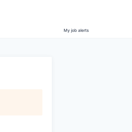
My
job
alerts