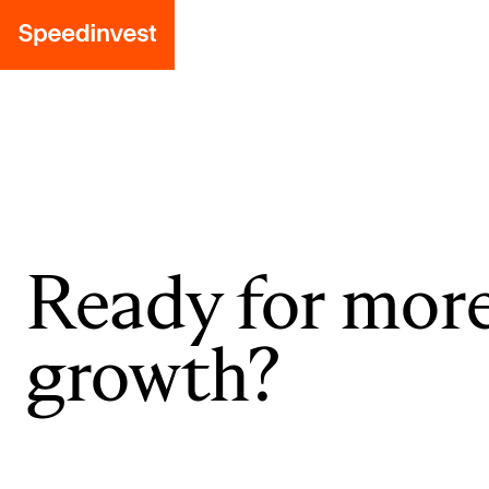
Ready for mor
growth?