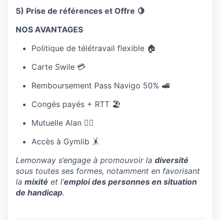
5) Prise de références et Offre 🍋
NOS AVANTAGES
Politique de télétravail flexible 🏠
Carte Swile 💳
Remboursement Pass Navigo 50% 🚅
Congés payés + RTT 🏖
Mutuelle Alan 👩‍⚕️
Accès à Gymlib 🤸
Lemonway s’engage à promouvoir la
diversité
sous toutes ses formes, notamment en favorisant
la
mixité
et l’
emploi des personnes en situation
de handicap
.