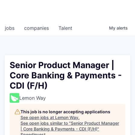
jobs
companies
Talent
My
alerts
Senior Product Manager |
Core Banking & Payments -
CDI (F/H)
Lemon Way
This job is no longer accepting applications
See open jobs at
Lemon Way
.
See open jobs similar to "
Senior Product Manager
| Core Banking & Payments - CDI (F/H)
"
Speedinvest
.