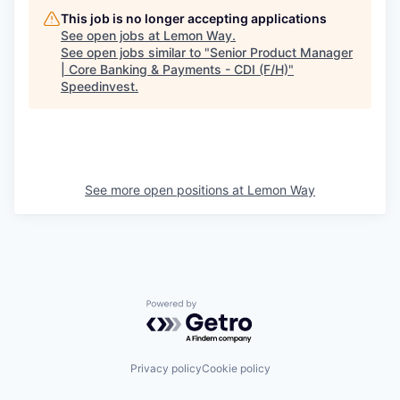
This job is no longer accepting applications
See open jobs at
Lemon Way
.
See open jobs similar to "
Senior Product Manager
| Core Banking & Payments - CDI (F/H)
"
Speedinvest
.
See more open positions at
Lemon Way
Powered by Getro.com
Privacy policy
Cookie policy