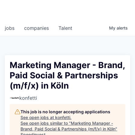
jobs
companies
Talent
My
alerts
Marketing Manager - Brand,
Paid Social & Partnerships
(m/f/x) in Köln
konfetti
This job is no longer accepting applications
See open jobs at
konfetti
.
See open jobs similar to "
Marketing Manager -
Brand, Paid Social & Partnerships (m/f/x) in Köln
"
Speedinvest
.