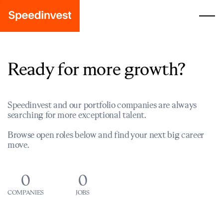
Ready for more growth?
Speedinvest and our portfolio companies are always
searching for more exceptional talent.
Browse open roles below and find your next big career
move.
0
0
COMPANIES
JOBS