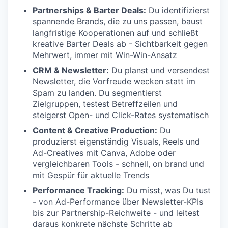
Partnerships & Barter Deals:
Du identifizierst
spannende Brands, die zu uns passen, baust
langfristige Kooperationen auf und schließt
kreative Barter Deals ab - Sichtbarkeit gegen
Mehrwert, immer mit Win-Win-Ansatz
CRM & Newsletter:
Du planst und versendest
Newsletter, die Vorfreude wecken statt im
Spam zu landen. Du segmentierst
Zielgruppen, testest Betreffzeilen und
steigerst Open- und Click-Rates systematisch
Content & Creative Production:
Du
produzierst eigenständig Visuals, Reels und
Ad-Creatives mit Canva, Adobe oder
vergleichbaren Tools - schnell, on brand und
mit Gespür für aktuelle Trends
Performance Tracking:
Du misst, was Du tust
- von Ad-Performance über Newsletter-KPIs
bis zur Partnership-Reichweite - und leitest
daraus konkrete nächste Schritte ab