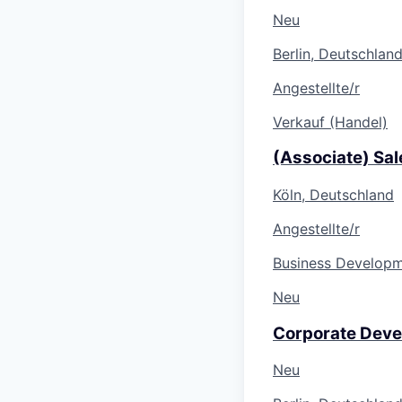
Neu
Berlin, Deutschlan
Angestellte/r
Verkauf (Handel)
(Associate) Sal
Köln, Deutschland
Angestellte/r
Business Develop
Neu
Corporate Devel
Neu