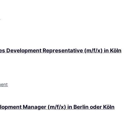
d
es Development Representative (m/f/x) in Köln
ment
opment Manager (m/f/x) in Berlin oder Köln