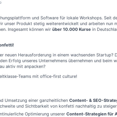
o
chungsplattform und Software für lokale Workshops. Seit 
ir unser Produkt stetig weiterentwickelt und arbeiten nun 
n. Insgesamt können wir
über 10.000 Kurse
in Deutschla
nfetti!
ner neuen Herausforderung in einem wachsenden Startup? 
 den Erfolg unseres Unternehmens übernehmen und beim w
u aktiv mit anpacken?
ltklasse-Teams mit office-first culture!
nd Umsetzung einer ganzheitlichen
Content- & SEO-Strate
chweite und Sichtbarkeit von konfetti nachhaltig zu steige
tinuierliche Optimierung unserer
Content-Strategien für 