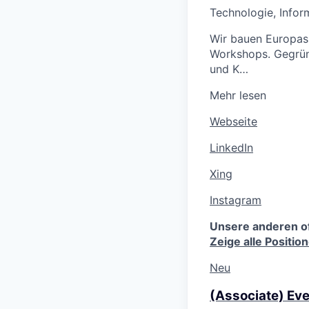
Technologie, Infor
Wir bauen Europas
Workshops. Gegründ
und K…
Mehr lesen
Webseite
LinkedIn
Xing
Instagram
Unsere anderen o
Zeige alle Positio
Neu
(Associate) Eve