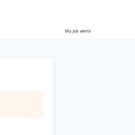
My
job
alerts