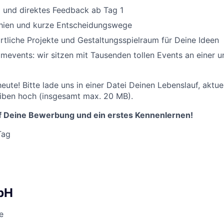
 und direktes Feedback ab Tag 1
chien und kurze Entscheidungswege
tliche Projekte und Gestaltungsspielraum für Deine Ideen
mevents: wir sitzen mit Tausenden tollen Events an einer u
eute! Bitte lade uns in einer Datei Deinen Lebenslauf, aktu
eiben hoch (insgesamt max. 20 MB).
f Deine Bewerbung und ein erstes Kennenlernen!
Tag
bH
e