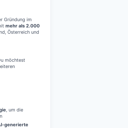
der Gründung im
mit
mehr als 2.000
nd, Österreich und
Du möchtest
eiteren
gie
, um die
rn
AI-generierte