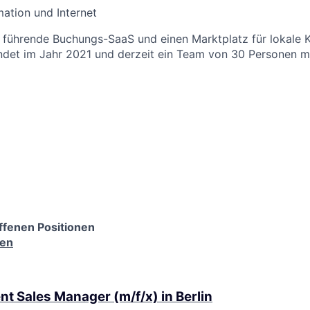
mation und Internet
 führende Buchungs-SaaS und einen Marktplatz für lokale 
et im Jahr 2021 und derzeit ein Team von 30 Personen mit
ffenen Positionen
nen
nt Sales Manager (m/f/x) in Berlin