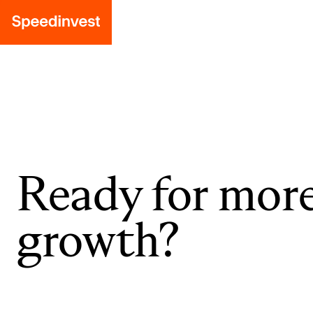
Ready for mor
growth?