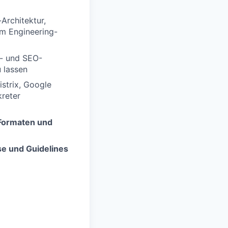
Architektur,
em Engineering-
t- und SEO-
 lassen
istrix, Google
reter
Formaten und
e und Guidelines