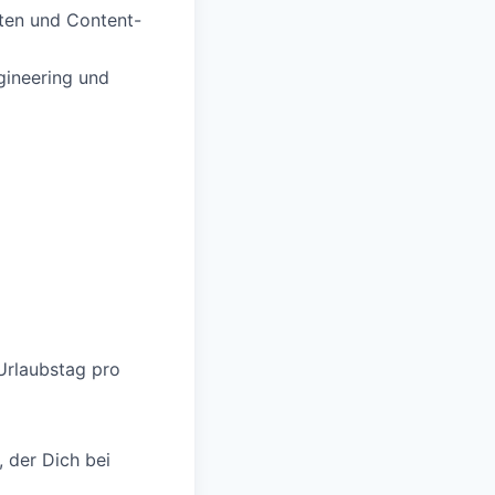
lten und Content-
gineering und
 Urlaubstag pro
 der Dich bei