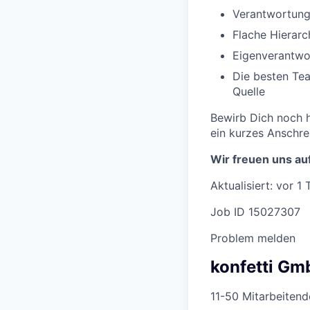
Verantwortung
Flache Hierar
Eigenverantwor
Die besten Tea
Quelle
Bewirb Dich noch h
ein kurzes Anschr
Wir freuen uns au
Aktualisiert: vor 1 
Job ID 15027307
Problem melden
konfetti Gm
11-50 Mitarbeitend