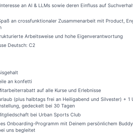
nteresse an AI & LLMs sowie deren Einfluss auf Suchverha
Spaß an crossfunktionaler Zusammenarbeit mit Product, En
n
trukturierte Arbeitsweise und hohe Eigenverantwortung
sse Deutsch: C2
sisgehalt
ile an konfetti
itarbeiterrabatt auf alle Kurse und Erlebnisse
rlaub (plus halbtags frei an Heiligabend und Silvester) + 1
nstellung, gedeckelt bei 30 Tagen
itgliedschaft bei Urban Sports Club
ertes Onboarding-Programm mit Deinem persönlichem Buddy,
ei uns begleitet