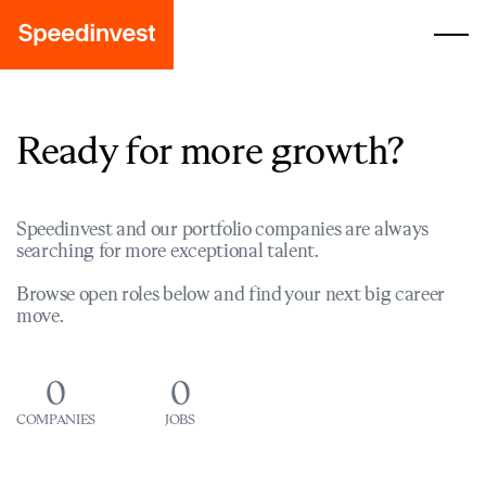
Ready for more growth?
Speedinvest and our portfolio companies are always
searching for more exceptional talent.
Browse open roles below and find your next big career
move.
0
0
COMPANIES
JOBS