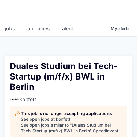
jobs
companies
Talent
My
alerts
Duales Studium bei Tech-
Startup (m/f/x) BWL in
Berlin
konfetti
This job is no longer accepting applications
See open jobs at
konfetti
.
See open jobs similar to "
Duales Studium bei
Tech-Startup (m/f/x) BWL in Berlin
"
Speedinvest
.