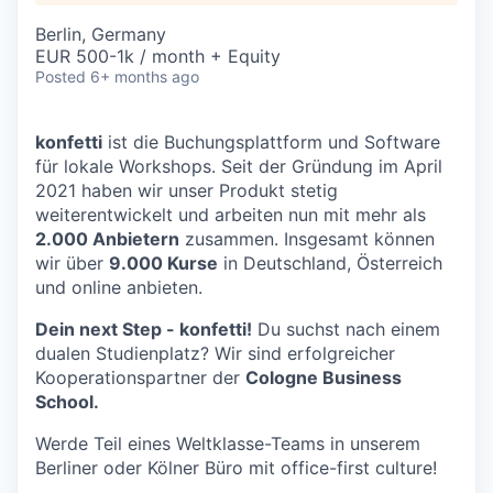
Berlin, Germany
EUR 500-1k / month + Equity
Posted
6+ months ago
konfetti
ist die Buchungsplattform und Software
für lokale Workshops. Seit der Gründung im April
2021 haben wir unser Produkt stetig
weiterentwickelt und arbeiten nun mit mehr als
2.000 Anbietern
zusammen. Insgesamt können
wir über
9.000 Kurse
in Deutschland, Österreich
und online anbieten.
Dein next Step - konfetti!
Du suchst nach einem
dualen Studienplatz? Wir ​sind erfolgreicher
Kooperationspartner der
Cologne Business
School.
Werde Teil eines Weltklasse-Teams in unserem
Berliner oder Kölner Büro mit office-first culture!