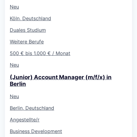
Neu
Köln, Deutschland
Duales Studium
Weitere Berufe
500 € bis 1.000 € / Monat
Neu
(Junior) Account Manager (m/f/x) in
Berlin
Neu
Berlin, Deutschland
Angestellte/r
Business Development