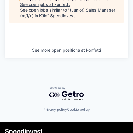
See open jobs at
konfetti
.
See open jobs similar to "
(Junior) Sales Manager
(m/f/x) in Köln
"
Speedinvest
.
See more open positions at
konfetti
Powered by Getro.com
Privacy policy
Cookie policy