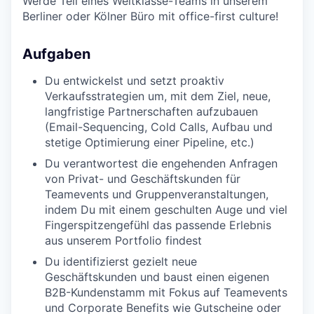
Werde Teil eines Weltklasse-Teams in unserem
Berliner oder Kölner Büro mit office-first culture!
Aufgaben
Du entwickelst und setzt proaktiv
Verkaufsstrategien um, mit dem Ziel, neue,
langfristige Partnerschaften aufzubauen
(Email-Sequencing, Cold Calls, Aufbau und
stetige Optimierung einer Pipeline, etc.)
Du verantwortest die engehenden Anfragen
von Privat- und Geschäftskunden für
Teamevents und Gruppenveranstaltungen,
indem Du mit einem geschulten Auge und viel
Fingerspitzengefühl das passende Erlebnis
aus unserem Portfolio findest
Du identifizierst gezielt neue
Geschäftskunden und baust einen eigenen
B2B-Kundenstamm mit Fokus auf Teamevents
und Corporate Benefits wie Gutscheine oder