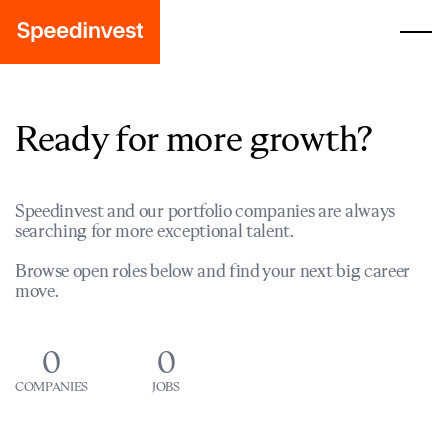
Ready for more growth?
Speedinvest and our portfolio companies are always
searching for more exceptional talent.
Browse open roles below and find your next big career
move.
0
0
COMPANIES
JOBS