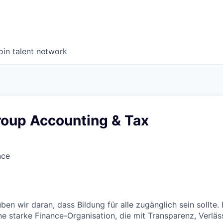
oin talent network
roup Accounting & Tax
nce
en wir daran, dass Bildung für alle zugänglich sein sollte.
e starke Finance-Organisation, die mit Transparenz, Verläss