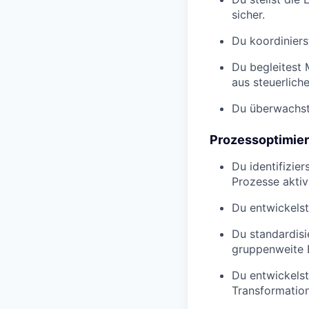
sicher.
Du koordiniers
Du begleitest 
aus steuerliche
Du überwachst 
Prozessoptimieru
Du identifizie
Prozesse aktiv
Du entwickelst
Du standardisi
gruppenweite B
Du entwickelst
Transformatio