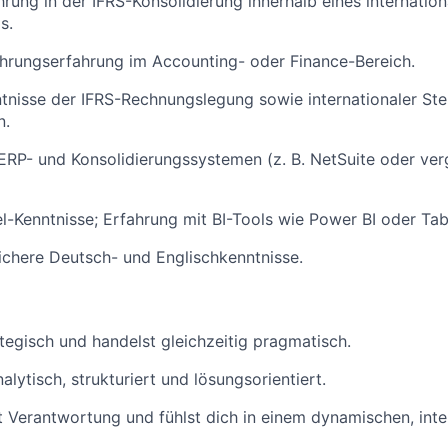
hrung in der IFRS-Konsolidierung innerhalb eines internation
s.
hrungserfahrung im Accounting- oder Finance-Bereich.
tnisse der IFRS-Rechnungslegung sowie internationaler Ste
n.
ERP- und Konsolidierungssystemen (z. B. NetSuite oder ver
l-Kenntnisse; Erfahrung mit BI-Tools wie Power BI oder Tabl
chere Deutsch- und Englischkenntnisse.
tegisch und handelst gleichzeitig pragmatisch.
alytisch, strukturiert und lösungsorientiert.
Verantwortung und fühlst dich in einem dynamischen, inte