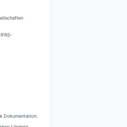
ellschaften
 IFRS-
ve Dokumentation.
schen Ländern