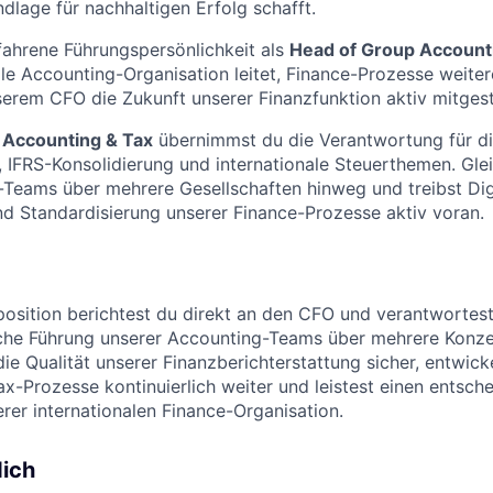
dlage für nachhaltigen Erfolg schafft.
fahrene Führungspersönlichkeit als
Head of Group Account
ale Accounting-Organisation leitet, Finance-Prozesse weite
rem CFO die Zukunft unserer Finanzfunktion aktiv mitgest
 Accounting & Tax
übernimmst du die Verantwortung für d
 IFRS-Konsolidierung und internationale Steuerthemen. Glei
Teams über mehrere Gesellschaften hinweg und treibst Digi
d Standardisierung unserer Finance-Prozesse aktiv voran.
lposition berichtest du direkt an den CFO und verantwortest
sche Führung unserer Accounting-Teams über mehrere Konze
die Qualität unserer Finanzberichterstattung sicher, entwick
x-Prozesse kontinuierlich weiter und leistest einen entsch
erer internationalen Finance-Organisation.
dich