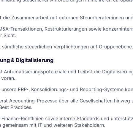
t die Zusammenarbeit mit externen Steuerberater:innen un
M&A-Transaktionen, Restrukturierungen sowie konzerninter
r Sicht.
sämtliche steuerlichen Verpflichtungen auf Gruppenebene.
ng & Digitalisierung
rst Automatisierungspotenziale und treibst die Digitalisieru
 voran.
 unsere ERP-, Konsolidierungs- und Reporting-Systeme konti
erst Accounting-Prozesse über alle Gesellschaften hinweg u
est Practices.
 Finance-Richtlinien sowie interne Standards und unterstüt
n gemeinsam mit IT und weiteren Stakeholdern.