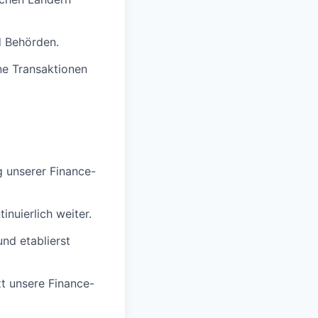
d Behörden.
ne Transaktionen
ng unserer Finance-
nuierlich weiter.
nd etablierst
zt unsere Finance-