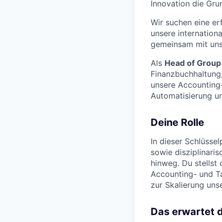
Innovation die Grun
Wir suchen eine er
unsere internation
gemeinsam mit unse
Als
Head of Group
Finanzbuchhaltung,
unsere Accounting-
Automatisierung un
Deine Rolle
In dieser Schlüsse
sowie disziplinari
hinweg. Du stellst 
Accounting- und Ta
zur Skalierung uns
Das erwartet 