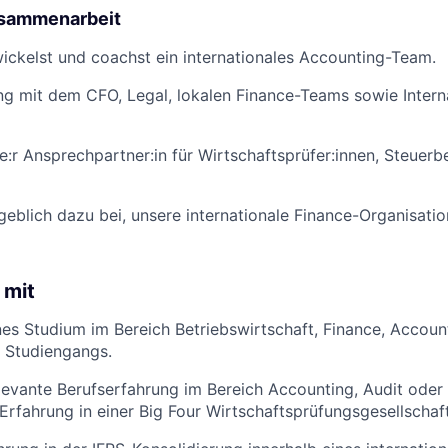
usammenarbeit
wickelst und coachst ein internationales Accounting-Team.
ng mit dem CFO, Legal, lokalen Finance-Teams sowie Intern
le:r Ansprechpartner:in für Wirtschaftsprüfer:innen, Steuerb
eblich dazu bei, unsere internationale Finance-Organisatio
 mit
s Studium im Bereich Betriebswirtschaft, Finance, Accoun
 Studiengangs.
levante Berufserfahrung im Bereich Accounting, Audit oder 
Erfahrung in einer Big Four Wirtschaftsprüfungsgesellschaft