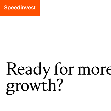
Ready for mor
growth?