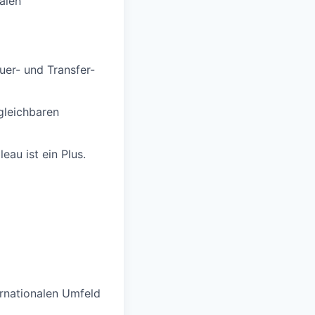
alen
uer- und Transfer-
gleichbaren
eau ist ein Plus.
rnationalen Umfeld