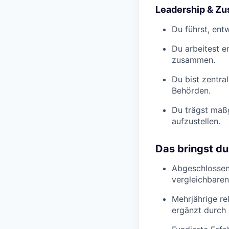
Leadership & Z
Du führst, ent
Du arbeitest e
zusammen.
Du bist zentra
Behörden.
Du trägst maßg
aufzustellen.
Das bringst du
Abgeschlossene
vergleichbaren
Mehrjährige re
ergänzt durch 