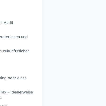
al Audit
erater:innen und
n zukunftssicher
ting oder eines
Tax – idealerweise
.