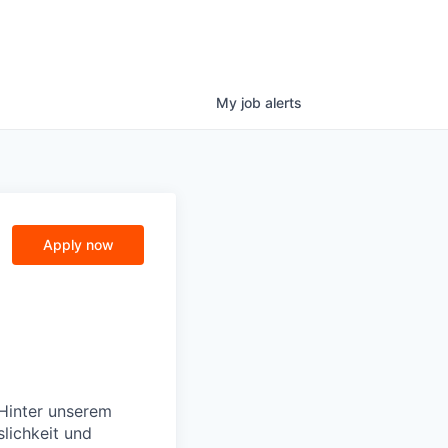
My
job
alerts
Apply now
 Hinter unserem
lichkeit und