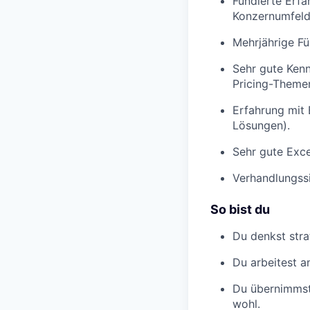
Fundierte Erfa
Konzernumfeld
Mehrjährige Fü
Sehr gute Kenn
Pricing-Theme
Erfahrung mit 
Lösungen).
Sehr gute Exce
Verhandlungssi
So bist du
Du denkst stra
Du arbeitest an
Du übernimmst 
wohl.