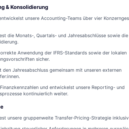
g & Konsolidierung
entwickelst unsere Accounting-Teams über vier Konzernges
st die Monats-, Quartals- und Jahresabschlüsse sowie die
dierung.
 korrekte Anwendung der IFRS-Standards sowie der lokalen
gsvorschriften sicher.
st den Jahresabschluss gemeinsam mit unseren externen
fer:innen.
 Finanzkennzahlen und entwickelst unsere Reporting- und
sprozesse kontinuierlich weiter.
ce
st unsere gruppenweite Transfer-Pricing-Strategie inklusi
 Einhaltung steuerlicher Anforderungen in mehreren europäi