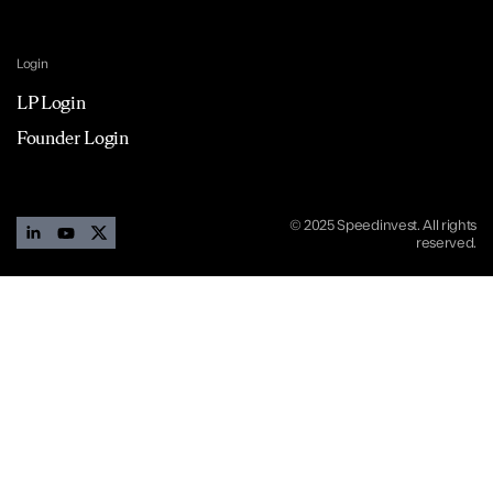
Login
LP Login
Founder Login
© 2025 Speedinvest. All rights
reserved.