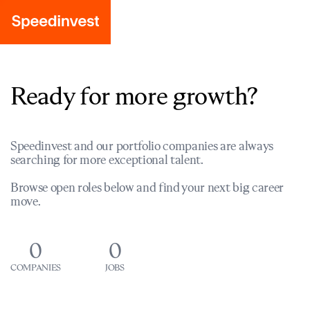
Ready for more growth?
Speedinvest and our portfolio companies are always
searching for more exceptional talent.
Browse open roles below and find your next big career
move.
0
0
COMPANIES
JOBS