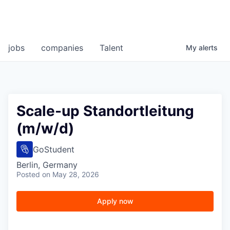
jobs
companies
Talent
My
alerts
Scale-up Standortleitung
(m/w/d)
GoStudent
Berlin, Germany
Posted
on May 28, 2026
Apply now