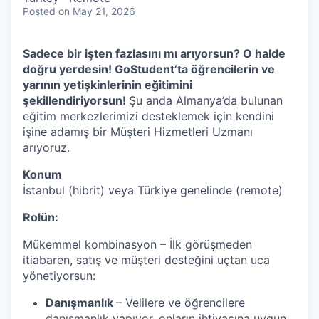
Posted
on May 21, 2026
Sadece bir işten fazlasını mı arıyorsun? O halde
doğru yerdesin! GoStudent’ta öğrencilerin ve
yarının yetişkinlerinin eğitimini
şekillendiriyorsun!
Şu anda Almanya’da bulunan
eğitim merkezlerimizi desteklemek için kendini
işine adamış bir Müşteri Hizmetleri Uzmanı
arıyoruz.
Konum
İstanbul (hibrit) veya Türkiye genelinde (remote)
Rolün:
Mükemmel kombinasyon – İlk görüşmeden
itiabaren, satış ve müşteri desteğini uçtan uca
yönetiyorsun:
Danışmanlık
– Velilere ve öğrencilere
danışmanlık yapıyor, onların ihtiyacına uygun