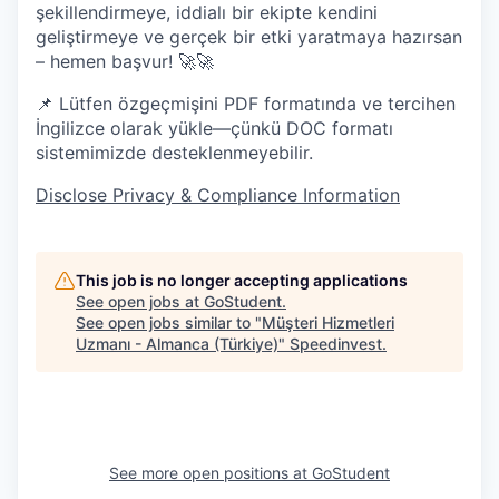
şekillendirmeye, iddialı bir ekipte kendini
geliştirmeye ve gerçek bir etki yaratmaya hazırsan
– hemen başvur! 🚀🚀
📌 Lütfen özgeçmişini PDF formatında ve tercihen
İngilizce olarak yükle—çünkü DOC formatı
sistemimizde desteklenmeyebilir.
Disclose Privacy & Compliance Information
This job is no longer accepting applications
See open jobs at
GoStudent
.
See open jobs similar to "
Müşteri Hizmetleri
Uzmanı - Almanca (Türkiye)
"
Speedinvest
.
See more open positions at
GoStudent