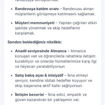
Randevuya katılım oranı
– Randevusu alınan
müşterilerin görüşmeye katılmasını sağlamak.
Müşteri memnuniyeti
– Yapılan çağrıları etkin
şekilde yönetmek ve ekip hedeflerini
karşılamak.
Senden beklediğimiz nitelikle:
Anadil seviyesinde Almanca
– Almanca
konuşan veli ve öğrencilerle rahatlıkla iletişim
kurabiliyor ve onlarda hizmetlerimize karşı ilgi
ve heyecan yaratabiliyorsun
Satış bakış açısı & inisiyatif
– İkna etmeyi
seviyor, kendine iddialı hedefler koyuyor ve
ekip başarısına aktif katkı sağlıyorsun.
İletişim becerisi
– İkna edici, empatik ve
güven kazandıran bir yaklaşımın var.