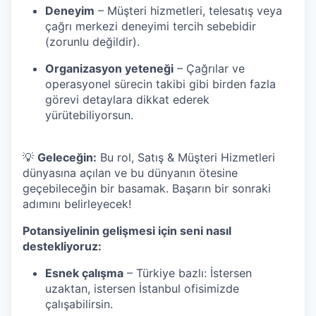
Deneyim
– Müşteri hizmetleri, telesatış veya
çağrı merkezi deneyimi tercih sebebidir
(zorunlu değildir).
Organizasyon yeteneği
– Çağrılar ve
operasyonel sürecin takibi gibi birden fazla
görevi detaylara dikkat ederek
yürütebiliyorsun.
💡
Geleceğin:
Bu rol, Satış & Müşteri Hizmetleri
dünyasına açılan ve bu dünyanın ötesine
geçebileceğin bir basamak. Başarın bir sonraki
adımını belirleyecek!
Potansiyelinin gelişmesi için seni nasıl
destekliyoruz:
Esnek çalışma
– Türkiye bazlı: İstersen
uzaktan, istersen İstanbul ofisimizde
çalışabilirsin.