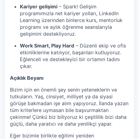
Kariyer gelişimi
– Spark! Gelişim
programımızla net kariyer yolları, LinkedIn
Learning üzerinden binlerce kurs, mentorluk
programı ve aylık öğrenme seanslarıyla
gelişimini destekliyoruz.
Work Smart, Play Hard
– Düzenli ekip ve ofis
etkinliklerine katılıyor, başarıları kutluyoruz.
Eğlenceli ve destekleyici bir ortamın tadını
çıkar.
Açıklık Beyanı
Bizim için en önemli şey senin yeteneklerin ve
tutkuların. Yaş, cinsiyet, milliyet ya da siyasi
görüşe bakmadan işe alım yapıyoruz. İlanda yazan
tüm kriterlere uymasan bile başvurmaktan
çekinme! Çünkü biz biliyoruz ki çeşitlilik bizi daha
güçlü, daha yaratıcı ve daha yenilikçi yapar.
Eğer bizimle birlikte eğitimi yeniden