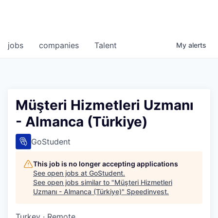
jobs
companies
Talent
My
alerts
Müşteri Hizmetleri Uzmanı
- Almanca (Türkiye)
GoStudent
This job is no longer accepting applications
See open jobs at
GoStudent
.
See open jobs similar to "
Müşteri Hizmetleri
Uzmanı - Almanca (Türkiye)
"
Speedinvest
.
Turkey · Remote