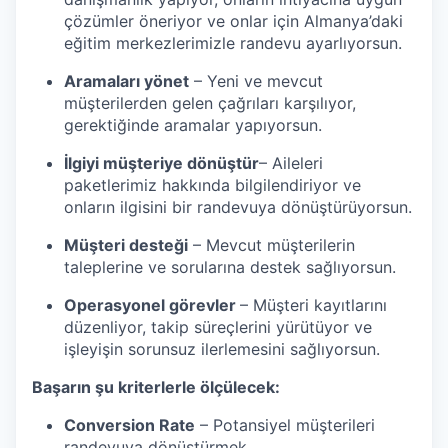
çözümler öneriyor ve onlar için Almanya’daki
eğitim merkezlerimizle randevu ayarlıyorsun.
Aramaları yönet
– Yeni ve mevcut
müşterilerden gelen çağrıları karşılıyor,
gerektiğinde aramalar yapıyorsun.
İlgiyi müşteriye dönüştür
– Aileleri
paketlerimiz hakkında bilgilendiriyor ve
onların ilgisini bir randevuya dönüştürüyorsun.
Müşteri desteği
– Mevcut müşterilerin
taleplerine ve sorularına destek sağlıyorsun.
Operasyonel görevler
– Müşteri kayıtlarını
düzenliyor, takip süreçlerini yürütüyor ve
işleyişin sorunsuz ilerlemesini sağlıyorsun.
Başarın şu kriterlerle ölçülecek:
Conversion Rate
– Potansiyel müşterileri
randevuya dönüştürmek.