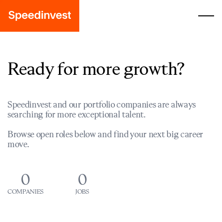
Ready for more growth?
Speedinvest and our portfolio companies are always
searching for more exceptional talent.
Browse open roles below and find your next big career
move.
0
0
COMPANIES
JOBS