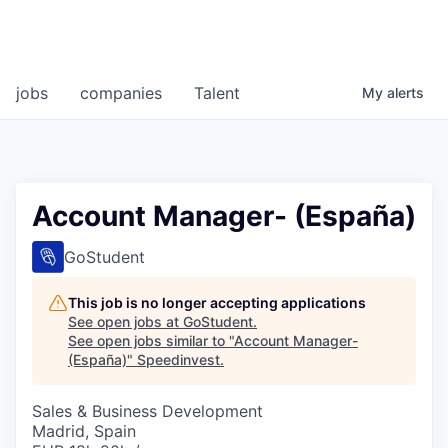
jobs
companies
Talent
My
alerts
Account Manager- (España)
GoStudent
This job is no longer accepting applications
See open jobs at
GoStudent
.
See open jobs similar to "
Account Manager-
(España)
"
Speedinvest
.
Sales & Business Development
Madrid, Spain