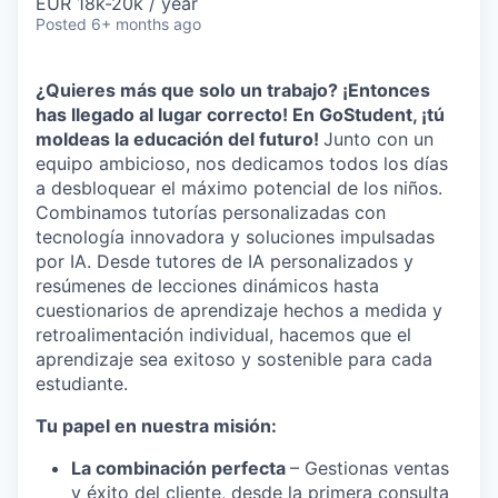
EUR 18k-20k / year
Posted
6+ months ago
¿Quieres más que solo un trabajo? ¡Entonces
has llegado al lugar correcto! En GoStudent, ¡tú
moldeas la educación del futuro!
Junto con un
equipo ambicioso, nos dedicamos todos los días
a desbloquear el máximo potencial de los niños.
Combinamos tutorías personalizadas con
tecnología innovadora y soluciones impulsadas
por IA. Desde tutores de IA personalizados y
resúmenes de lecciones dinámicos hasta
cuestionarios de aprendizaje hechos a medida y
retroalimentación individual, hacemos que el
aprendizaje sea exitoso y sostenible para cada
estudiante.
Tu papel en nuestra misión:
La combinación perfecta
– Gestionas ventas
y éxito del cliente, desde la primera consulta