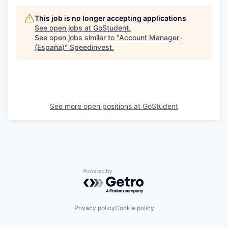
This job is no longer accepting applications
See open jobs at
GoStudent
.
See open jobs similar to "
Account Manager-
(España)
"
Speedinvest
.
See more open positions at
GoStudent
Powered by Getro.com
Privacy policy
Cookie policy