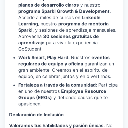
planes de desarrollo claros
y nuestro
programa Spark! Growth & Development.
Accede a miles de cursos en
LinkedIn
Learning
, nuestro
programa de mentoría
Spark!
, y sesiones de aprendizaje mensuales.
Aprovecha
30 sesiones gratuitas de
aprendizaje
para vivir la experiencia
GoStudent.
Work Smart, Play Hard:
Nuestros
eventos
regulares de equipo y oficina
garantizan un
gran ambiente. Creemos en el espíritu de
equipo, en celebrar juntos y en divertirnos.
Fortaleza a través de la comunidad:
Participa
en uno de nuestros
Employee Resource
Groups (ERGs)
y defiende causas que te
apasionen.
Declaración de Inclusión
Valoramos tus habilidades y pasión únicas.
No