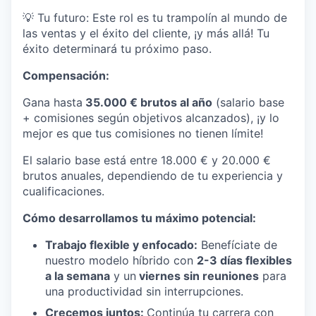
💡 Tu futuro: Este rol es tu trampolín al mundo de
las ventas y el éxito del cliente, ¡y más allá! Tu
éxito determinará tu próximo paso.
Compensación:
Gana hasta
35.000 € brutos al año
(salario base
+ comisiones según objetivos alcanzados), ¡y lo
mejor es que tus comisiones no tienen límite!
El salario base está entre 18.000 € y 20.000 €
brutos anuales, dependiendo de tu experiencia y
cualificaciones.
Cómo desarrollamos tu máximo potencial:
Trabajo flexible y enfocado:
Benefíciate de
nuestro modelo híbrido con
2-3 días flexibles
a la semana
y un
viernes sin reuniones
para
una productividad sin interrupciones.
Crecemos juntos:
Continúa tu carrera con