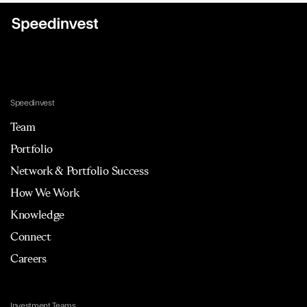
Speedinvest
Team
Portfolio
Network & Portfolio Success
How We Work
Knowledge
Connect
Careers
Investment Teams