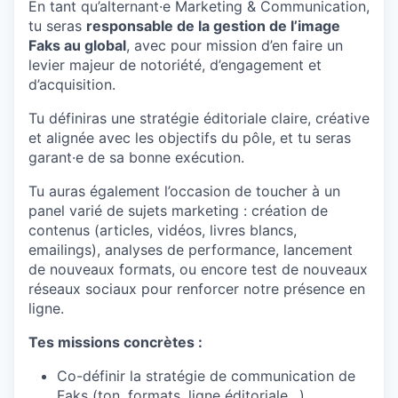
En tant qu’alternant·e Marketing & Communication,
tu seras
responsable de la gestion de l’image
Faks au global
, avec pour mission d’en faire un
levier majeur de notoriété, d’engagement et
d’acquisition.
Tu définiras une stratégie éditoriale claire, créative
et alignée avec les objectifs du pôle, et tu seras
garant·e de sa bonne exécution.
Tu auras également l’occasion de toucher à un
panel varié de sujets marketing : création de
contenus (articles, vidéos, livres blancs,
emailings), analyses de performance, lancement
de nouveaux formats, ou encore test de nouveaux
réseaux sociaux pour renforcer notre présence en
ligne.
Tes missions concrètes :
Co-définir la stratégie de communication de
Faks (ton, formats, ligne éditoriale…)