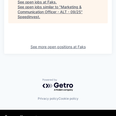
See open jobs at
Faks
.
See open jobs similar to "
Marketing &
Communication Officer - ALT - 09/25
"
Speedinvest
.
See more open positions at
Faks
Powered by Getro.com
Privacy policy
Cookie policy