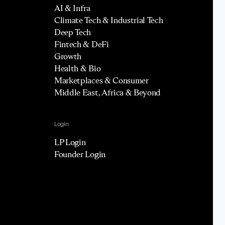
AI & Infra
Climate Tech & Industrial Tech
Deep Tech
Fintech & DeFi
Growth
Health & Bio
Marketplaces & Consumer
Middle East, Africa & Beyond
Login
LP Login
Founder Login