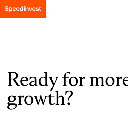
Ready for mor
growth?