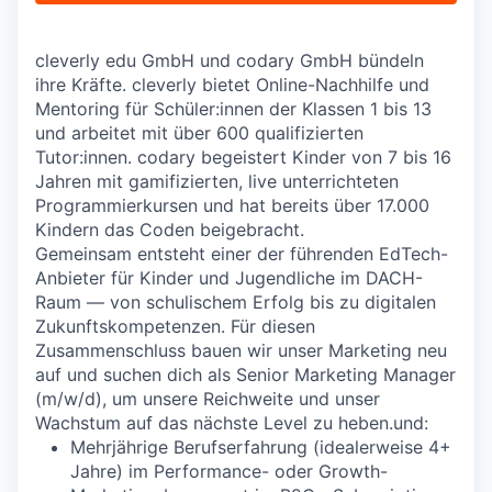
cleverly edu GmbH und codary GmbH bündeln
ihre Kräfte. cleverly bietet Online-Nachhilfe und
Mentoring für Schüler:innen der Klassen 1 bis 13
und arbeitet mit über 600 qualifizierten
Tutor:innen. codary begeistert Kinder von 7 bis 16
Jahren mit gamifizierten, live unterrichteten
Programmierkursen und hat bereits über 17.000
Kindern das Coden beigebracht.
Gemeinsam entsteht einer der führenden EdTech-
Anbieter für Kinder und Jugendliche im DACH-
Raum — von schulischem Erfolg bis zu digitalen
Zukunftskompetenzen. Für diesen
Zusammenschluss bauen wir unser Marketing neu
auf und suchen dich als Senior Marketing Manager
(m/w/d), um unsere Reichweite und unser
Wachstum auf das nächste Level zu heben.und:
Mehrjährige Berufserfahrung (idealerweise 4+
Jahre) im Performance- oder Growth-