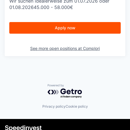
Wir suchen idealerweise zum 01.07.2026 oder
01.08.202645.000 - 58.000€
Apply now
See more open positions at
Complori
Powered by Getro.com
Privacy policy
Cookie policy