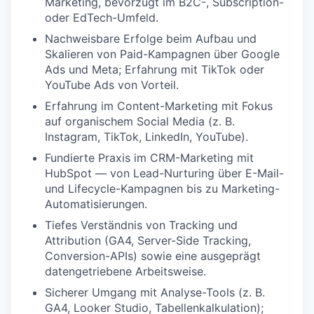
Marketing, bevorzugt im B2C-, Subscription-
oder EdTech-Umfeld.
Nachweisbare Erfolge beim Aufbau und
Skalieren von Paid-Kampagnen über Google
Ads und Meta; Erfahrung mit TikTok oder
YouTube Ads von Vorteil.
Erfahrung im Content-Marketing mit Fokus
auf organischem Social Media (z. B.
Instagram, TikTok, LinkedIn, YouTube).
Fundierte Praxis im CRM-Marketing mit
HubSpot — von Lead-Nurturing über E-Mail-
und Lifecycle-Kampagnen bis zu Marketing-
Automatisierungen.
Tiefes Verständnis von Tracking und
Attribution (GA4, Server-Side Tracking,
Conversion-APIs) sowie eine ausgeprägt
datengetriebene Arbeitsweise.
Sicherer Umgang mit Analyse-Tools (z. B.
GA4, Looker Studio, Tabellenkalkulation);