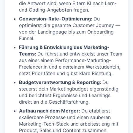
die Antwort sind, wenn Eltern KI nach Lern-
und Coding-Angeboten fragen.
Conversion-Rate-Optimierung:
Du
optimierst die gesamte Customer Journey —
von der Landingpage bis zum Onboarding-
Funnel.
Führung & Entwicklung des Marketing-
Teams:
Du führst und entwickelst unser Team
aus einer:einem Performance-Marketing-
Freelancer:in und einer:einem Werkstudent:in,
setzt Prioritäten und gibst klare Richtung.
Budgetverantwortung & Reporting:
Du
steuerst dein Marketingbudget eigenständig
und berichtest Ergebnisse und Learnings
direkt an die Geschäftsführung.
Aufbau nach dem Merger:
Du etablierst
skalierbare Prozesse und einen sauberen
Marketing-Tech-Stack und arbeitest eng mit
Product, Sales und Content zusammen.