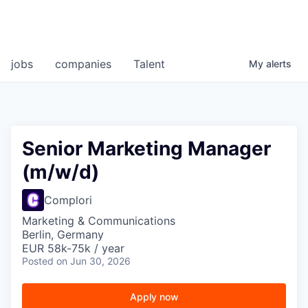
jobs
companies
Talent
My
alerts
Senior Marketing Manager
(m/w/d)
Complori
Marketing & Communications
Berlin, Germany
EUR 58k-75k / year
Posted
on Jun 30, 2026
Apply now