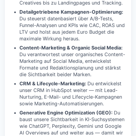
Creatives bis zu Landingpages und Tracking.
Detailgetriebene Kampagnen-Optimierung:
Du steuerst datenbasiert über A/B-Tests,
Funnel-Analysen und KPIs wie CAC, ROAS und
LTV und holst aus jedem Euro Budget die
maximale Wirkung heraus.
Content-Marketing & Organic Social Media:
Du verantwortest unser organisches Content-
Marketing auf Social Media, entwickelst
Formate und Redaktionsplanung und stärkst
die Sichtbarkeit beider Marken.
CRM & Lifecycle-Marketing:
Du entwickelst
unser CRM in HubSpot weiter — mit Lead-
Nurturing, E-Mail- und Lifecycle-Kampagnen
sowie Marketing-Automatisierungen.
Generative Engine Optimization (GEO):
Du
baust unsere Sichtbarkeit in KI-Suchsystemen
wie ChatGPT, Perplexity, Gemini und Google
AI Overviews auf und weiter aus — damit wir