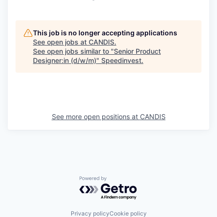
This job is no longer accepting applications
See open jobs at
CANDIS
.
See open jobs similar to "
Senior Product
Designer:in (d/w/m)
"
Speedinvest
.
See more open positions at
CANDIS
Powered by Getro.com
Privacy policy
Cookie policy