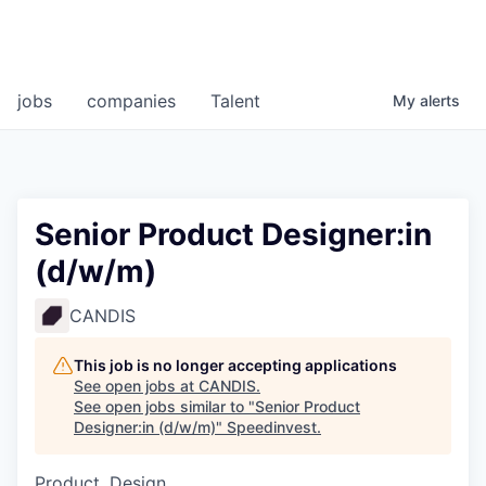
jobs
companies
Talent
My
alerts
Senior Product Designer:in
(d/w/m)
CANDIS
This job is no longer accepting applications
See open jobs at
CANDIS
.
See open jobs similar to "
Senior Product
Designer:in (d/w/m)
"
Speedinvest
.
Product, Design