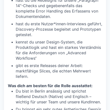
hast du die Redesigns für unsere „Paragraph
14“-Checks und gegebenenfalls das
komplette Error Handling des Erfassens von
Dokumentendaten.
hast du erste Nutzer*innen-Interviews geführt,
Discovery-Prozesse begleitet und Prototypen
getestet.
kennst du unser Design-System, die
Produktlogik und hast ein starkes Verständnis
für die Anforderungen von „Advanced
Workflows“
gibt es erste Releases deiner Arbeit:
marktfähige Slices, die echten Mehrwert
liefern.
Was dich am besten für die Rolle ausstattet:
Du bist in Berlin ansässig und sprichst
fließend Deutsch (Native) und Englisch –
wichtig für unser Team und unsere KundInnen.
Du bringst ein sehr gutes ästhetisches Gespür