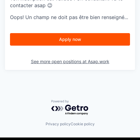
contacter asap 😉
Oops! Un champ ne doit pas être bien renseigné...
Apply now
See more open positions at
Asap.work
Powered by Getro.com
Privacy policy
Cookie policy