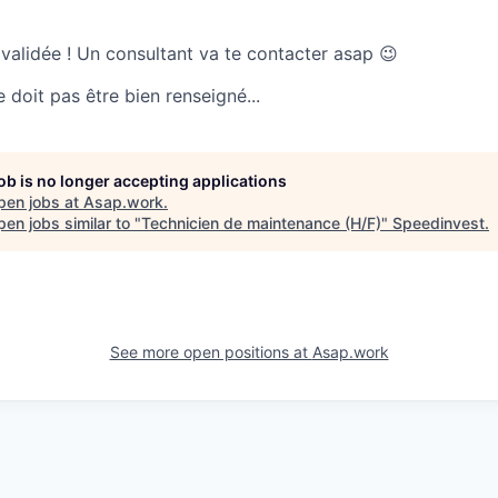
 validée ! Un consultant va te contacter asap 😉
doit pas être bien renseigné...
job is no longer accepting applications
pen jobs at
Asap.work
.
en jobs similar to "
Technicien de maintenance (H/F)
"
Speedinvest
.
See more open positions at
Asap.work