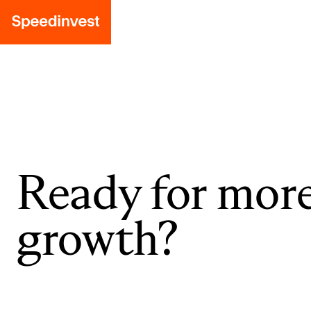
Ready for mor
growth?