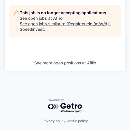
This job is no longer accepting applications
See open jobs at
Afilio
.
See open jobs similar to "
Redakteur:in (m/w/d)
"
Speedinvest
.
See more open positions at
Afilio
Powered by Getro.com
Privacy policy
Cookie policy