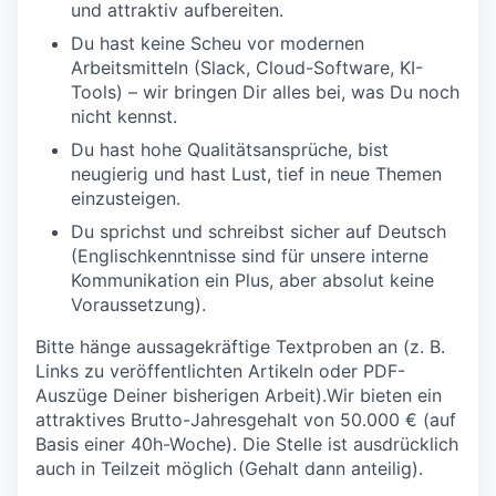
und attraktiv aufbereiten.
Du hast keine Scheu vor modernen
Arbeitsmitteln (Slack, Cloud-Software, KI-
Tools) – wir bringen Dir alles bei, was Du noch
nicht kennst.
Du hast hohe Qualitätsansprüche, bist
neugierig und hast Lust, tief in neue Themen
einzusteigen.
Du sprichst und schreibst sicher auf Deutsch
(Englischkenntnisse sind für unsere interne
Kommunikation ein Plus, aber absolut keine
Voraussetzung).
Bitte hänge aussagekräftige Textproben an (z. B.
Links zu veröffentlichten Artikeln oder PDF-
Auszüge
Deiner bisherigen Arbeit).
Wir bieten ein
attraktives Brutto-Jahresgehalt von
50.000 €
(auf
Basis einer 40h-Woche). Die Stelle ist ausdrücklich
auch in
Teilzeit
möglich (Gehalt dann anteilig).